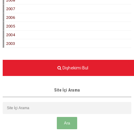
2008
2007
2006
2005
2004
2003
Dişhekimi Bul
Site İçi Arama