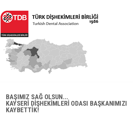
BAŞIMIZ SAĞ OLSUN...
KAYSERİ DİŞHEKİMLERİ ODASI BAŞKANIMIZI
KAYBETTİK!