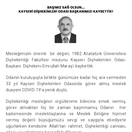
Mesleğimizin önemli bir değeri, 1982 Atatatürk Üniversitesi
Dişhekimliği Fakültesi mezunu Kayseri Dişhekimleri Odası
Başkanı Dişhekimi Emrullah Maraş'ı kaybettik.
Odanın kuruluşuyla birlikte günümüze kadar hiç ara vermeden
33 yıl Kayseri Dişhekimleri Odasında görev almış meslek
duayeni COVİD-19'a yenik düştü.
Dişhekimliği mesleğinin örgütlenme bilincine emek vermiş,
görev almaktan hiç bir zaman kaçınmamış Odanın her
kademesinde meslektaşlarına ve Meslek Birliğine hizmet
vermiş değerli büyüğümüzü sevgi ve saygıyla ebediyete
uğurlarken kendisine Allah'tan rahmet, Dişhekimliği camiası,