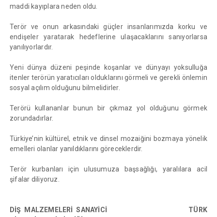
maddi kayıplara neden oldu.
Terör ve onun arkasındaki güçler insanlarımızda korku ve
endişeler yaratarak hedeflerine ulaşacaklarını sanıyorlarsa
yanılıyorlardır.
Yeni dünya düzeni peşinde koşanlar ve dünyayı yoksulluğa
itenler terörün yaratıcıları olduklarını görmeli ve gerekli önlemin
sosyal açılım olduğunu bilmelidirler.
Terörü kullananlar bunun bir çıkmaz yol olduğunu görmek
zorundadırlar.
Türkiye’nin kültürel, etnik ve dinsel mozaiğini bozmaya yönelik
emelleri olanlar yanıldıklarını göreceklerdir.
Terör kurbanları için ulusumuza başsağlığı, yaralılara acil
şifalar diliyoruz.
DİŞ MALZEMELERİ SANAYİCİ TÜRK