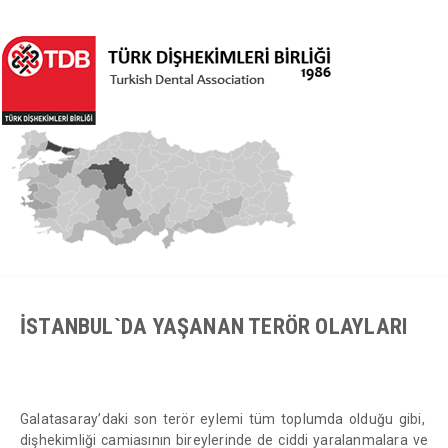
İSTANBUL`DA YAŞANAN TERÖR OLAYLARI
Galatasaray’daki son terör eylemi tüm toplumda olduğu gibi,
dişhekimliği camiasının bireylerinde de ciddi yaralanmalara ve