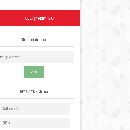
Dişhekimi Bul
Site İçi Arama
MYK / YDK Girişi