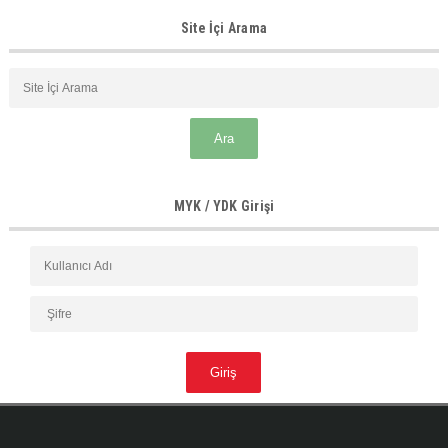
Site İçi Arama
MYK / YDK Girişi