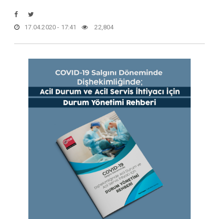
17.04.2020 - 17:41
22,804