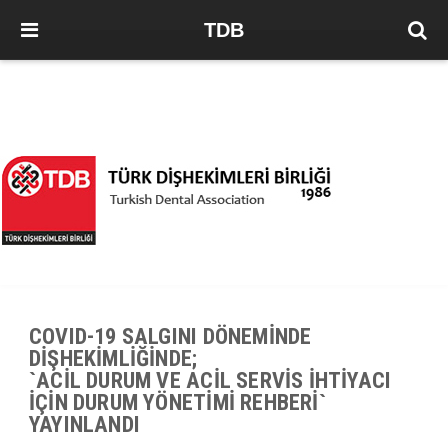
TDB
COVID-19 SALGINI DÖNEMİNDE
DİŞHEKİMLİĞİNDE;
`ACİL DURUM VE ACİL SERVİS İHTİYACI
İÇİN DURUM YÖNETİMİ REHBERİ`
YAYINLANDI