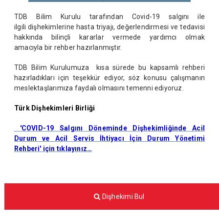
TDB Bilim Kurulu tarafından Covid-19 salgını ile
ilgili dişhekimlerine hasta triyajı, değerlendirmesi ve tedavisi
hakkında bilinçli kararlar vermede yardımcı olmak
amacıyla bir rehber hazırlanmıştır.
TDB Bilim Kurulumuza kısa sürede bu kapsamlı rehberi
hazırladıkları için teşekkür ediyor, söz konusu çalışmanın
meslektaşlarımıza faydalı olmasını temenni ediyoruz.
Türk Dişhekimleri Birliği
'COVID-19 Salgını Döneminde Dişhekimliğinde Acil
Durum ve Acil Servis İhtiyacı İçin Durum Yönetimi
Rehberi' için tıklayınız…
Dişhekimi Bul