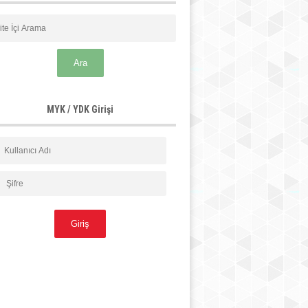
MYK / YDK Girişi