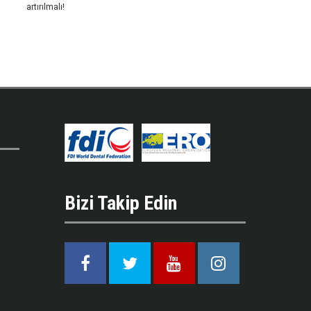
artırılmalı!
Bizi Takip Edin
Facebook
Twitter
Youtube
Instagram