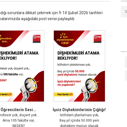
ğı sorunlara dikkat çekmek için 9-14 Şubat 2026 tarihleri
larımızda aşağıdaki post serisi paylaşıldı.
Öğrencilerin Sesi...
İşsiz Dişhekimlerinin Çığlığı!
rofesör yok, doçent yok…
İstihdam planlaması yok,
Ama 105 fakülte var,
Beş yıl içinde 50.000 yeni
NEDEN?
dişhekimi mezun olacak