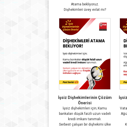
Atama bekliyoruz.
Dişhekimleri üvey evlat mı?
İşsiz Dişhekimlerinin Çözüm
İşsi
Önerisi
İşsiz dişhekimleri için; Kamu
Vata
bankaları düşük faizli uzun vadeli
Ağı
kredi imkanı tanımalı.
Serbest çalışan bir dişhekimi ülke
K