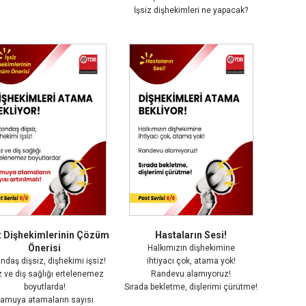
İşsiz dişhekimleri ne yapacak?
z Dişhekimlerinin Çözüm
Hastaların Sesi!
Önerisi
Halkımızın dişhekimine
ndaş dişsiz, dişhekimi işsiz!
ihtiyacı çok, atama yok!
z ve diş sağlığı ertelenemez
Randevu alamıyoruz!
boyutlarda!
Sırada bekletme, dişlerimi çürütme!
amuya atamaların sayısı