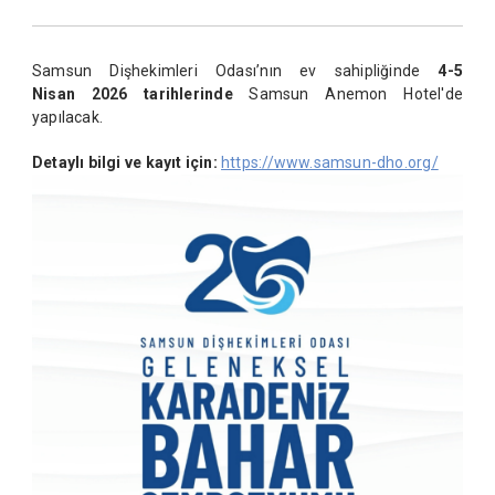
Samsun Dişhekimleri Odası’nın ev sahipliğinde
4-5
Nisan 2026 tarihlerinde
Samsun Anemon Hotel'de
yapılacak.
Detaylı bilgi ve kayıt için:
https://www.samsun-dho.org/