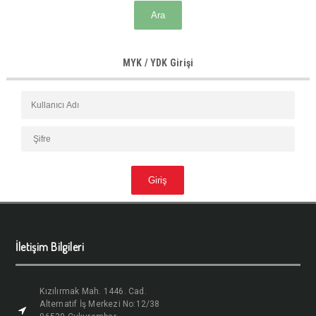
MYK / YDK Girişi
İletişim Bilgileri
Kızılırmak Mah. 1446. Cad.
Alternatif İş Merkezi No:12/38