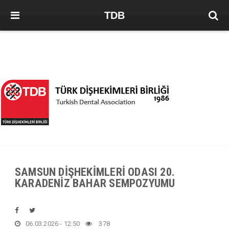
TDB
SAMSUN DİŞHEKİMLERİ ODASI 20.
KARADENİZ BAHAR SEMPOZYUMU
06.03.2026 - 12:50
378