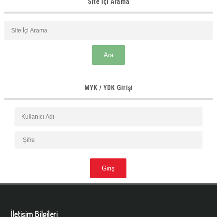
Site İçi Arama
MYK / YDK Girişi
İletişim Bilgileri