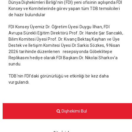
Dünya Dişhekimleri Birliği’nin (FDI) yeni ofisinin açılışında FDI
Konsey ve Komitelerinde görev yapan tüm TDB temsilcileri
de hazır bulundular
FDI Konsey Üyemiz Dr. Öğretim Üyesi Duygu İlhan, FDI
Avrupa Sürekli Eğitim Direktörü Prof. Dr. Hande Şar Sancaklı,
Bilim Komitesi Üyesi Prof. Dr. Kıvanç Bektaş Kayhan ve Üye
Destek ve İletişim Komitesi Üyesi Dr.Sarkis Sözkes, 9 Nisan
2026 tarihinde düzenlenen resepsiyonda Göbeklitepe
Replikasını hediye olarak FDI Başkanı Dr. Nikolai Sharkov’a
sundu.
TDB’nin FDI’daki görünürlüğü ve etkinliği bir kez daha
vurgulandı.
Dişhekimi Bul