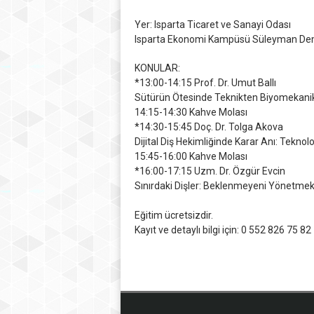
Yer: Isparta Ticaret ve Sanayi Odası
Isparta Ekonomi Kampüsü Süleyman Demir
KONULAR:
*13:00-14:15 Prof. Dr. Umut Ballı
Sütürün Ötesinde Teknikten Biyomekan
14:15-14:30 Kahve Molası
*14:30-15:45 Doç. Dr. Tolga Akova
Dijital Diş Hekimliğinde Karar Anı: Tekno
15:45-16:00 Kahve Molası
*16:00-17:15 Uzm. Dr. Özgür Evcin
Sınırdaki Dişler: Beklenmeyeni Yönetme
Eğitim ücretsizdir.
Kayıt ve detaylı bilgi için: 0 552 826 75 82