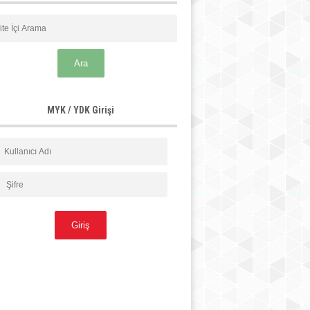
MYK / YDK Girişi