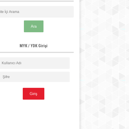
MYK / YDK Girişi