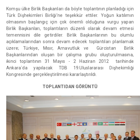
Komşu ülke Birlik Başkanları da böyle toplantının planladığı için
Türk Dişhekimleri Birliği’ne teşekkür ettiler. Yoğun katılımın
olmasının başlangıç için çok önemli olduğuna vurgu yapan
Birlik Başkanları, toplantıların düzenli olarak devam etmesi
temennisini dile getirdiler. Birlik Başkanlarının bu olumlu
açıklamalarından sonra devam edecek toplantıları planlamak
üzere; Türkiye, Mısır, Arnavutluk ve Gürcistan Birlik
Başkanlarından oluşan bir çalışma grubu oluşturulmasına,
ikinci toplantının 31 Mayıs - 2 Haziran 2012 tarihinde
Ankara`da yapılacak TDB 19.Uluslararası Dişhekimliği
Kongresinde gerçekleştirilmesi kararlaştırıldı.
TOPLANTIDAN GÖRÜNTÜ