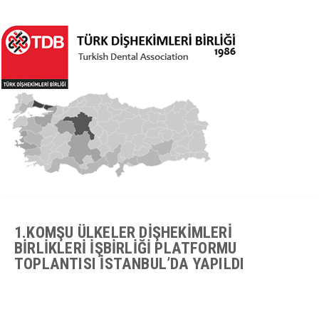
1.KOMŞU ÜLKELER DİŞHEKİMLERİ
BİRLİKLERİ İŞBİRLİĞİ PLATFORMU
TOPLANTISI İSTANBUL’DA YAPILDI