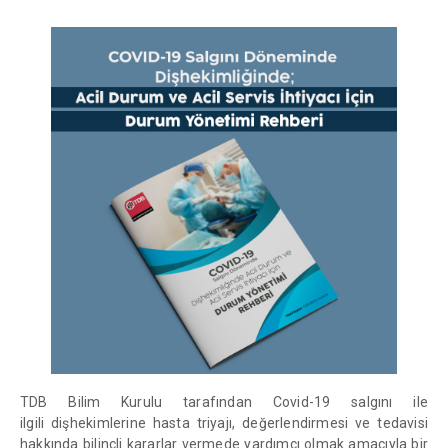
TDB Bilim Kurulu tarafından Covid-19 salgını ile
ilgili dişhekimlerine hasta triyajı, değerlendirmesi ve tedavisi
hakkında bilinçli kararlar vermede yardımcı olmak amacıyla bir