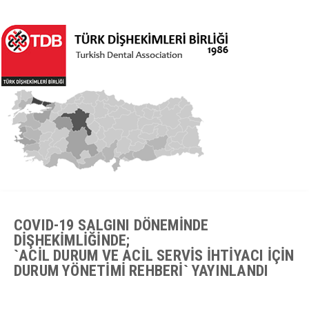
COVID-19 SALGINI DÖNEMİNDE
DİŞHEKİMLİĞİNDE;
`ACİL DURUM VE ACİL SERVİS İHTİYACI İÇİN
DURUM YÖNETİMİ REHBERİ` YAYINLANDI