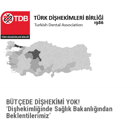
BÜTÇEDE DİŞHEKİMİ YOK!
‘Dişhekimliğinde Sağlık Bakanlığından
Beklentilerimiz’