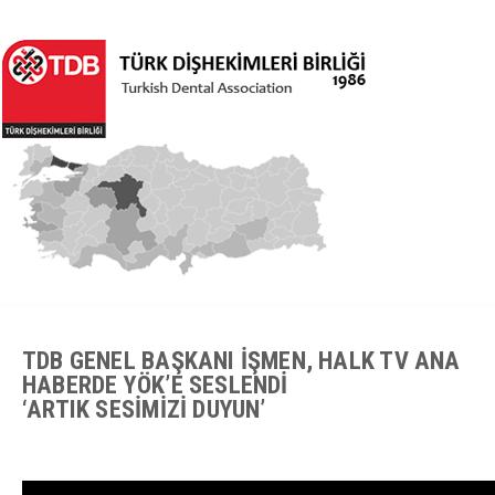
TDB GENEL BAŞKANI İŞMEN, HALK TV ANA
HABERDE YÖK’E SESLENDİ​
‘ARTIK SESİMİZİ DUYUN’