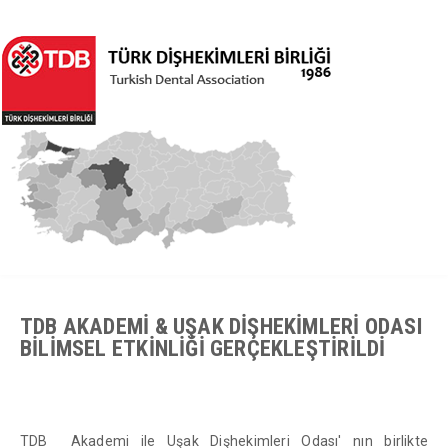
TDB AKADEMİ & UŞAK DİŞHEKİMLERİ ODASI
BİLİMSEL ETKİNLİĞİ GERÇEKLEŞTİRİLDİ
TDB Akademi ile Uşak Dişhekimleri Odası' nın birlikte