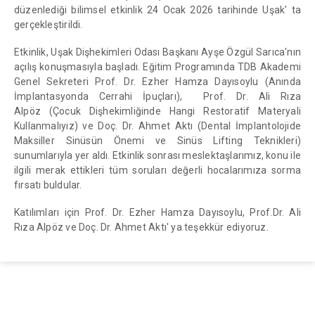
düzenlediği bilimsel etkinlik 24 Ocak 2026 tarihinde Uşak' ta
gerçekleştirildi.
Etkinlik, Uşak Dişhekimleri Odası Başkanı Ayşe Özgül Sarıca'nın
açılış konuşmasıyla başladı. Eğitim Programında TDB Akademi
Genel Sekreteri Prof. Dr. Ezher Hamza Dayısoylu (Anında
İmplantasyonda Cerrahi İpuçları), Prof. Dr. Ali Rıza
Alpöz (Çocuk Dişhekimliğinde Hangi Restoratif Materyali
Kullanmalıyız) ve Doç. Dr. Ahmet Aktı (Dental İmplantolojide
Maksiller Sinüsün Önemi ve Sinüs Lifting Teknikleri)
sunumlarıyla yer aldı. Etkinlik sonrası meslektaşlarımız, konu ile
ilgili merak ettikleri tüm soruları değerli hocalarımıza sorma
fırsatı buldular.
Katılımları için Prof. Dr. Ezher Hamza Dayısoylu, Prof.Dr. Ali
Rıza Alpöz ve Doç. Dr. Ahmet Aktı' ya teşekkür ediyoruz.