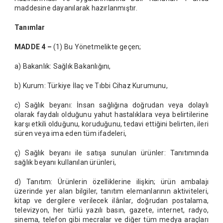
maddesine dayanılarak hazırlanmıştır.
Tanımlar
MADDE 4 –
(1) Bu Yönetmelikte geçen;
a) Bakanlık: Sağlık Bakanlığını,
b) Kurum: Türkiye İlaç ve Tıbbi Cihaz Kurumunu,
c) Sağlık beyanı: İnsan sağlığına doğrudan veya dolaylı
olarak faydalı olduğunu yahut hastalıklara veya belirtilerine
karşı etkili olduğunu, koruduğunu, tedavi ettiğini belirten, ileri
süren veya ima eden tüm ifadeleri,
ç) Sağlık beyanı ile satışa sunulan ürünler: Tanıtımında
sağlık beyanı kullanılan ürünleri,
d) Tanıtım: Ürünlerin özelliklerine ilişkin; ürün ambalajı
üzerinde yer alan bilgiler, tanıtım elemanlarının aktiviteleri,
kitap ve dergilere verilecek ilânlar, doğrudan postalama,
televizyon, her türlü yazılı basın, gazete, internet, radyo,
sinema, telefon gibi mecralar ve diğer tüm medya araçları