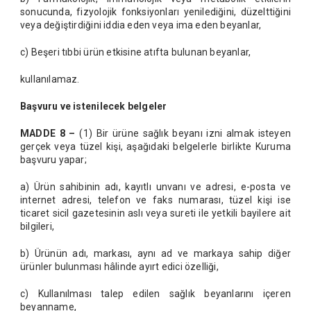
sonucunda, fizyolojik fonksiyonları yenilediğini, düzelttiğini
veya değiştirdiğini iddia eden veya ima eden beyanlar,
c) Beşeri tıbbi ürün etkisine atıfta bulunan beyanlar,
kullanılamaz.
Başvuru ve istenilecek belgeler
MADDE 8 –
(1) Bir ürüne sağlık beyanı izni almak isteyen
gerçek veya tüzel kişi, aşağıdaki belgelerle birlikte Kuruma
başvuru yapar;
a) Ürün sahibinin adı, kayıtlı unvanı ve adresi, e-posta ve
internet adresi, telefon ve faks numarası, tüzel kişi ise
ticaret sicil gazetesinin aslı veya sureti ile yetkili bayilere ait
bilgileri,
b) Ürünün adı, markası, aynı ad ve markaya sahip diğer
ürünler bulunması hâlinde ayırt edici özelliği,
c) Kullanılması talep edilen sağlık beyanlarını içeren
beyanname,