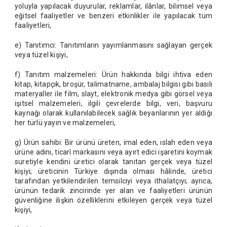
yoluyla yapılacak duyurular, reklamlar, ilânlar, bilimsel veya
eğitsel faaliyetler ve benzeri etkinlikler ile yapılacak tüm
faaliyetleri,
e) Tanıtımcı: Tanıtımların yayımlanmasını sağlayan gerçek
veya tüzel kişiyi,
f) Tanıtım malzemeleri: Ürün hakkında bilgi ihtiva eden
kitap, kitapçık, broşür, talimatname, ambalaj bilgisi gibi basılı
materyaller ile film, slayt, elektronik medya gibi görsel veya
işitsel malzemeleri, ilgili çevrelerde bilgi, veri, başvuru
kaynağı olarak kullanılabilecek sağlık beyanlarının yer aldığı
her türlü yayın ve malzemeleri,
g) Ürün sahibi: Bir ürünü üreten, imal eden, ıslah eden veya
ürüne adını, ticarî markasını veya ayırt edici işaretini koymak
suretiyle kendini üretici olarak tanıtan gerçek veya tüzel
kişiyi; üreticinin Türkiye dışında olması hâlinde, üretici
tarafından yetkilendirilen temsilciyi veya ithalatçıyı; ayrıca,
ürünün tedarik zincirinde yer alan ve faaliyetleri ürünün
güvenliğine ilişkin özelliklerini etkileyen gerçek veya tüzel
kişiyi,