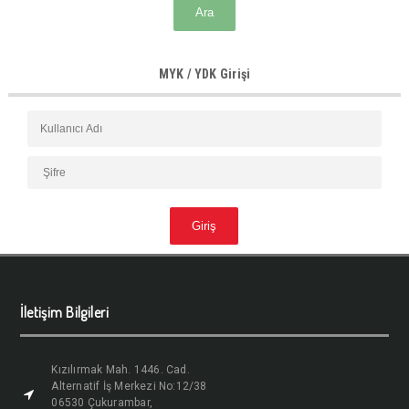
MYK / YDK Girişi
İletişim Bilgileri
Kızılırmak Mah. 1446. Cad.
Alternatif İş Merkezi No:12/38
06530 Çukurambar,