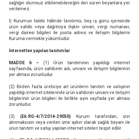
sağlığın olumsuz etkilenebileceğini ileri süren beyanlara yer
verilemez.
l) Kurumun talebi hâlinde tanıtımcı, beş iş günü içerisinde
ürün sahibi veya dağıtıcıya ilişkin unvan, vergi numarası,
vergi dairesi bilgileri ile posta adresi ve iletişim bilgilerini
Kuruma vermekle yükümlüdür.
İnternetten yapılan tanıtımlar
MADDE 6 –
(1) Ürün tanıtımının yapıldığı internet
sayfasında, ürün sahibinin adı, unvanı ve iletişim bilgilerinin
yer alması zorunludur.
(2) Birden fazla üreticiye ait ürünlerin tanıtım ve satışının
yapıldığı internet sitelerinde ürün sahibinin unvanı ve iletişim
bilgilerinin ürün bilgileri ile birlikte aynı sayfada yer alması
zorunludur.
(3)
(Ek:RG-4/7/2014-29050)
Kurum tarafından, izin
alınmaksızın veya verilen izne aykırı olarak sağlık beyanı ile
ürün tanıtım ve satışı yapılan internet siteleri tespit edilir.