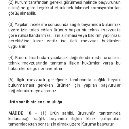
(2) Kurum tarafından gerekli görülmesi hâlinde başvurunun
niteliğine göre teşekkül ettirilecek bilimsel komisyonlardan
görüş alınabilir.
(3) Yapılan inceleme sonucunda sağlık beyanında bulunmak
üzere izin talep edilen ürünün başka bir teknik mevzuata
göre ruhsatlandırılması, izin alınması veya bildirim yapılması
gerektiğine karar verilir ise ilgili mevzuat hükümleri
uygulanır.
(4) Kurum tarafından yapılacak değerlendirmede, ürünlerin
teknik mevzuatında tanıtıma ilişkin hükümler varsa bu
hükümler de göz önüne alınır.
(5) İlgili mevzuatı gereğince tanıtımında sağlık beyanı
bulunmaması gereken ürünler için yapılan başvurular
değerlendirmeye alınmaz.
Ürün sahibinin sorumluluğu
MADDE 10 –
(1) Ürün sahibi, ürününün tanıtımında
kullanacağı sağlık beyanına ilişkin klinik çalışmaları
tamamladıktan sonra izin almak üzere Kuruma başvurur.