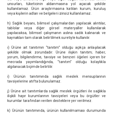
unsurları, tüketicinin aldanmasına yol açacak şekilde
kullanılamaz. Ürün araştırmasına katılan kurum, kuruluş
veya kişilerin adları ve belgeleri izinsiz kullanılamaz.
h) Sağlık beyanı, bilimsel çalışmalardan yapılacak alıntılar,
tablolar veya diğer görsel materyaller kullanılarak
yapılacaksa, bilimsel çalışmanın aslına sadık kalınarak ve
kaynakları tam olarak belirtilmek suretiyle kullanılır.
ı) Ürüne ait tanıtımın “tanıtım” olduğu açıkça anlaşılacak
şekilde olmak zorundadır. Ürüne ilişkin tanıtım; haber,
yorum, bilgilendirme, tavsiye ve benzeri öğeleri içeren bir
mecrada yayımlandığında, “tanıtım” olduğu kolaylıkla
algılanacak biçimde belirtilir.
i) Ürünün tanıtımında sağlık meslek mensuplarının
tavsiyelerine atıfta bulunulamaz.
j) Ürüne ait tanıtımlarda sağlık meslek örgütleri ile sağlıkla
ilişkili hayır kurumlarının tavsiyeleri veya bu örgütler ve
kurumlar tarafından verilen desteklere yer verilmez.
k) Ürünün tanıtımında, ürünün kullanılmaması durumunda