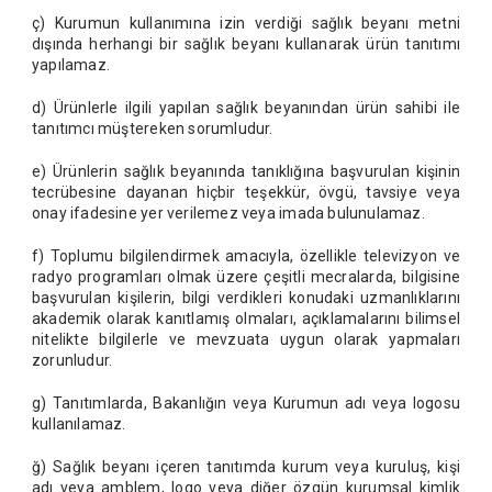
ç) Kurumun kullanımına izin verdiği sağlık beyanı metni
dışında herhangi bir sağlık beyanı kullanarak ürün tanıtımı
yapılamaz.
d) Ürünlerle ilgili yapılan sağlık beyanından ürün sahibi ile
tanıtımcı müştereken sorumludur.
e) Ürünlerin sağlık beyanında tanıklığına başvurulan kişinin
tecrübesine dayanan hiçbir teşekkür, övgü, tavsiye veya
onay ifadesine yer verilemez veya imada bulunulamaz.
f) Toplumu bilgilendirmek amacıyla, özellikle televizyon ve
radyo programları olmak üzere çeşitli mecralarda, bilgisine
başvurulan kişilerin, bilgi verdikleri konudaki uzmanlıklarını
akademik olarak kanıtlamış olmaları, açıklamalarını bilimsel
nitelikte bilgilerle ve mevzuata uygun olarak yapmaları
zorunludur.
g) Tanıtımlarda, Bakanlığın veya Kurumun adı veya logosu
kullanılamaz.
ğ) Sağlık beyanı içeren tanıtımda kurum veya kuruluş, kişi
adı veya amblem, logo veya diğer özgün kurumsal kimlik