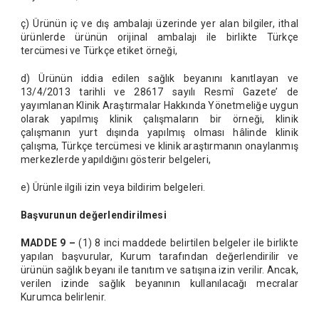
ç) Ürünün iç ve dış ambalajı üzerinde yer alan bilgiler, ithal
ürünlerde ürünün orijinal ambalajı ile birlikte Türkçe
tercümesi ve Türkçe etiket örneği,
d) Ürünün iddia edilen sağlık beyanını kanıtlayan ve
13/4/2013 tarihli ve 28617 sayılı Resmî Gazete’ de
yayımlanan Klinik Araştırmalar Hakkında Yönetmeliğe uygun
olarak yapılmış klinik çalışmaların bir örneği, klinik
çalışmanın yurt dışında yapılmış olması hâlinde klinik
çalışma, Türkçe tercümesi ve klinik araştırmanın onaylanmış
merkezlerde yapıldığını gösterir belgeleri,
e) Ürünle ilgili izin veya bildirim belgeleri.
Başvurunun değerlendirilmesi
MADDE 9 –
(1) 8 inci maddede belirtilen belgeler ile birlikte
yapılan başvurular, Kurum tarafından değerlendirilir ve
ürünün sağlık beyanı ile tanıtım ve satışına izin verilir. Ancak,
verilen izinde sağlık beyanının kullanılacağı mecralar
Kurumca belirlenir.