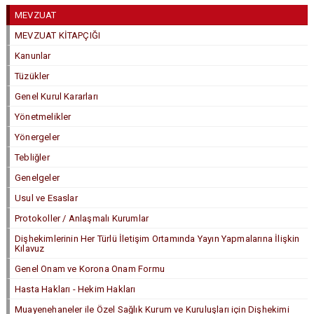
MEVZUAT
MEVZUAT KİTAPÇIĞI
Kanunlar
Tüzükler
Genel Kurul Kararları
Yönetmelikler
Yönergeler
Tebliğler
Genelgeler
Usul ve Esaslar
Protokoller / Anlaşmalı Kurumlar
Dişhekimlerinin Her Türlü İletişim Ortamında Yayın Yapmalarına İlişkin
Kılavuz
Genel Onam ve Korona Onam Formu
Hasta Hakları - Hekim Hakları
Muayenehaneler ile Özel Sağlık Kurum ve Kuruluşları için Dişhekimi