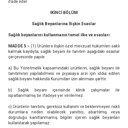
ifade eder.
İKİNCİ BÖLÜM
Sağlık Beyanlarına İlişkin Esaslar
Sağlık beyanlarını kullanmanın temel ilke ve esasları
MADDE 5 –
(1) Ürünlere ilişkin özel mevzuat hükümleri saklı
kalmak kaydıyla; sağlık beyanı ile tanıtım aşağıdaki esaslar
çerçevesinde yapılır:
a) Bu Yönetmelik kapsamındaki ürünlerin, sağlık beyanı ile
tanıtımının yapılabilmesi ve piyasaya arzı için iddia edilen
sağlık beyanı hakkında Kurumdan izin alınması şarttır.
b) Sağlık beyanı içerisinde klinik çalışmalar ile
ispatlanmamış bir ifadeye yer verilemez.
c) Ürünlerin tanıtımı, gereksiz kullanım ve beklenmeyen riskli
durumlara neden olabilecek yanıltıcı, abartılmış veya
doğruluğu kanıtlanmamış bilgiler içeren sağlık beyanları
kullanılarak yapılamaz.