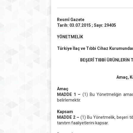
Resmî Gazete
Tarih: 03.07.2015 ; Sayı: 29405
YÖNETMELİK
Türkiye İlaç ve Tıbbi Cihaz Kurumunda
BEŞERÎ TIBBİ ÜRÜNLERİN 
Amaç, K
Amaç
MADDE 1 –
(1) Bu Yönetmeliğin amacı, 
belirlemektir.
Kapsam
MADDE 2 –
(1) Bu Yönetmelik, beşeri tı
tanıtım faaliyetlerini kapsar.