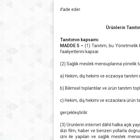
ifade eder.
Ürünlerin Tanıtı
Tanıtımın kapsamı
MADDE 5 –
(1) Tanıtım, bu Yönetmelik 
faaliyetlerini kapsar.
(2) Sağlık meslek mensuplarına yönelik t
a) Hekim, diş hekimi ve eczacıya tanıtım 
b) Bilimsel toplantılar ve ürün tanıtım t
c) Hekim, diş hekimi ve eczacılara ürün ta
gerçekleştirilir.
(3) Ürünlerin internet dâhil halka açık ya
dizi film, haber ve benzeri yollarla doğ
izni ile yapılan ve sağlık meslek mens