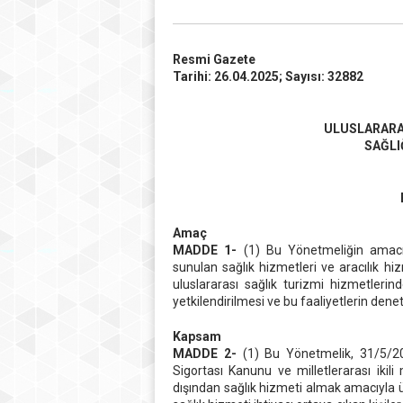
Resmi Gazete
Tarihi: 26.04.2025; Sayısı: 32882
ULUSLARARAS
SAĞLI
Amaç
MADDE 1-
(1) Bu Yönetmeliğin amacı, 
sunulan sağlık hizmetleri ve aracılık hi
uluslararası sağlık turizmi hizmetlerind
yetkilendirilmesi ve bu faaliyetlerin dene
Kapsam
MADDE 2-
(1) Bu Yönetmelik, 31/5/200
Sigortası Kanunu ve milletlerarası ikil
dışından sağlık hizmeti almak amacıyla ü