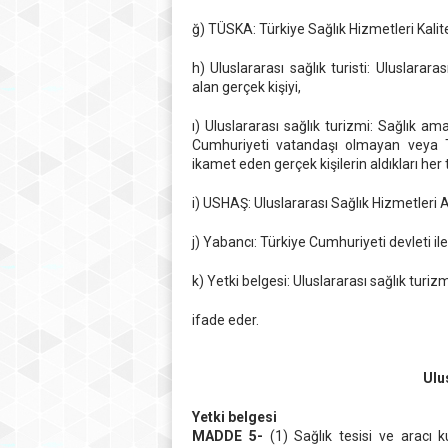
ğ) TÜSKA: Türkiye Sağlık Hizmetleri Kali
h) Uluslararası sağlık turisti: Uluslarar
alan gerçek kişiyi,
ı) Uluslararası sağlık turizmi: Sağlık am
Cumhuriyeti vatandaşı olmayan veya Tü
ikamet eden gerçek kişilerin aldıkları her t
i) USHAŞ: Uluslararası Sağlık Hizmetleri 
j) Yabancı: Türkiye Cumhuriyeti devleti il
k) Yetki belgesi: Uluslararası sağlık turizm
ifade eder.
Ulu
Yetki belgesi
MADDE 5-
(1) Sağlık tesisi ve aracı ku