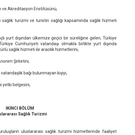
te ve Akreditasyon Enstitüsünü,
ası sağlık turizmi ve turistin sağlığı kapsamında sağlık hizmeti
açlı yurt dışından ülkemize geçici bir süreliğine gelen, Türkiye
rkiye Cumhuriyeti vatandaşı olmakla birlikte yurt dışında
ürlü sağlık hizmeti ile aracılık hizmetlerini,
Anonim Şirketini,
e vatandaşlık bağı bulunmayan kişiyi,
i yetki belgesini,
İKİNCİ BÖLÜM
slararası Sağlık Turizmi
ruluşların uluslararası sağlık turizmi hizmetlerinde faaliyet