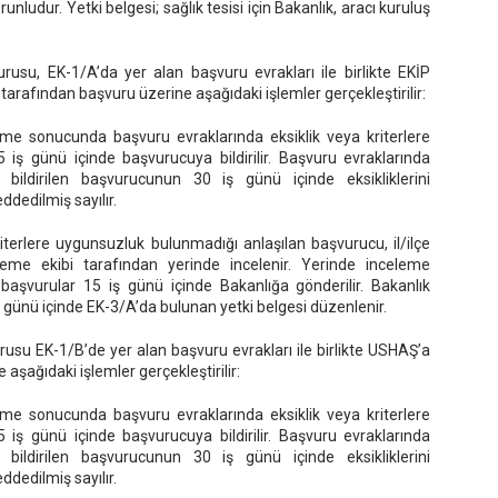
unludur. Yetki belgesi; sağlık tesisi için Bakanlık, aracı kuruluş
vurusu, EK-1/A’da yer alan başvuru evrakları ile birlikte EKİP
ü tarafından başvuru üzerine aşağıdaki işlemler gerçekleştirilir:
eme sonucunda başvuru evraklarında eksiklik veya kriterlere
 iş günü içinde başvurucuya bildirilir. Başvuru evraklarında
bildirilen başvurucunun 30 iş günü içinde eksikliklerini
edilmiş sayılır.
iterlere uygunsuzluk bulunmadığı anlaşılan başvurucu, il/ilçe
eme ekibi tarafından yerinde incelenir. Yerinde inceleme
başvurular 15 iş günü içinde Bakanlığa gönderilir. Bakanlık
 günü içinde EK-3/A’da bulunan yetki belgesi düzenlenir.
urusu EK-1/B’de yer alan başvuru evrakları ile birlikte USHAŞ’a
aşağıdaki işlemler gerçekleştirilir:
eme sonucunda başvuru evraklarında eksiklik veya kriterlere
 iş günü içinde başvurucuya bildirilir. Başvuru evraklarında
bildirilen başvurucunun 30 iş günü içinde eksikliklerini
edilmiş sayılır.