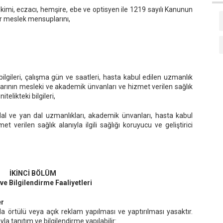
imi, eczacı, hemşire, ebe ve optisyen ile 1219 sayılı Kanunun
 meslek mensuplarını,
m bilgileri, çalışma gün ve saatleri, hasta kabul edilen uzmanlık
plarının mesleki ve akademik ünvanları ve hizmet verilen sağlık
nitelikteki bilgileri,
al ve yan dal uzmanlıkları, akademik ünvanları, hasta kabul
t verilen sağlık alanıyla ilgili sağlığı koruyucu ve geliştirici
İKİNCİ BÖLÜM
ve Bilgilendirme Faaliyetleri
er
örtülü veya açık reklam yapılması ve yaptırılması yasaktır.
la tanıtım ve bilgilendirme yapılabilir: