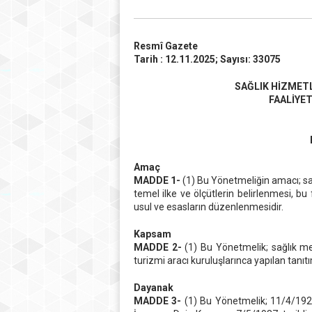
Resmî Gazete
Tarih : 12.11.2025; Sayısı: 33075
SAĞLIK HİZMETL
FAALİYE
Amaç
MADDE 1-
(1) Bu Yönetmeliğin amacı; sağl
temel ilke ve ölçütlerin belirlenmesi, bu
usul ve esasların düzenlenmesidir.
Kapsam
MADDE 2-
(1) Bu Yönetmelik; sağlık mes
turizmi aracı kuruluşlarınca yapılan tanıtı
Dayanak
MADDE 3-
(1) Bu Yönetmelik; 11/4/1928 