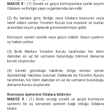
MADDE 8 -
(1) Sürekli ve geçici komisyonlara üyelik seçimi
Odaların ve Birliğin yayın organlarında ilan edilir.
(2) Bu ilanlara göre, Birliğe veya Odalara başvuran veya
teklif edilen isimler Yönetim Kurulu`nca incelenir ve bunlar
arasından seçim yapılarak görevlendirmeye gidilir.
Komisyon üyeleri sürekli veya geçici olabilir. Geçici üyelerin
oy hakları yoktur.
(3) Birlik Merkez Yönetim Kurulu tarafından her bilim
dalından en az bir uzmanın bulunduğu bilimsel danışma
kurulu oluşturulur.
(4) Gerekli görüldüğü takdirde, bölge sınırları içinde
dişhekimliği fakültesi bulunan Odalarda da Yönetim Kurulu
tarafından, her bilim dalından en az bir uzmanın bulunduğu
danışma kurulu oluşturulur.
Komisyon üyelerinin Odalara bildirimi
MADDE 9 -
(1) Birlik; seçtiği sürekli ve geçici komisyon
üyelerini bir ay içerisinde üyelerin bağlı olduğu Odalara
bildirir.