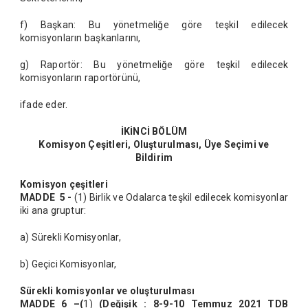
f) Başkan: Bu yönetmeliğe göre teşkil edilecek
komisyonların başkanlarını,
g) Raportör: Bu yönetmeliğe göre teşkil edilecek
komisyonların raportörünü,
ifade eder.
İKİNCİ BÖLÜM
Komisyon Çeşitleri, Oluşturulması, Üye Seçimi ve
Bildirim
Komisyon çeşitleri
MADDE 5 -
(1) Birlik ve Odalarca teşkil edilecek komisyonlar
iki ana gruptur:
a) Sürekli Komisyonlar,
b) Geçici Komisyonlar,
Sürekli komisyonlar ve oluşturulması
MADDE 6 –(
1)
(Değişik : 8-9-10 Temmuz 2021 TDB