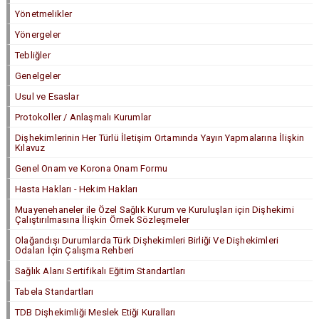
Yönetmelikler
Yönergeler
Tebliğler
Genelgeler
Usul ve Esaslar
Protokoller / Anlaşmalı Kurumlar
Dişhekimlerinin Her Türlü İletişim Ortamında Yayın Yapmalarına İlişkin
Kılavuz
Genel Onam ve Korona Onam Formu
Hasta Hakları - Hekim Hakları
Muayenehaneler ile Özel Sağlık Kurum ve Kuruluşları için Dişhekimi
Çalıştırılmasına İlişkin Örnek Sözleşmeler
Olağandışı Durumlarda Türk Dişhekimleri Birliği Ve Dişhekimleri
Odaları İçin Çalışma Rehberi
Sağlık Alanı Sertifikalı Eğitim Standartları
Tabela Standartları
TDB Dişhekimliği Meslek Etiği Kuralları