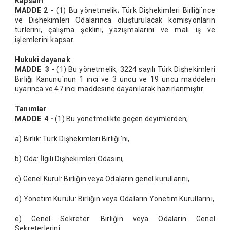
Kapsam
MADDE 2 -
(1) Bu yönetmelik; Türk Dişhekimleri Birliği`nce
ve Dişhekimleri Odalarınca oluşturulacak komisyonların
türlerini, çalışma şeklini, yazışmalarını ve mali iş ve
işlemlerini kapsar.
Hukuki dayanak
MADDE 3 -
(1) Bu yönetmelik, 3224 sayılı Türk Dişhekimleri
Birliği Kanunu`nun 1 inci ve 3 üncü ve 19 uncu maddeleri
uyarınca ve 47 inci maddesine dayanılarak hazırlanmıştır.
Tanımlar
MADDE 4 -
(1) Bu yönetmelikte geçen deyimlerden;
a) Birlik: Türk Dişhekimleri Birliği`ni,
b) Oda: İlgili Dişhekimleri Odasını,
c) Genel Kurul: Birliğin veya Odaların genel kurullarını,
d) Yönetim Kurulu: Birliğin veya Odaların Yönetim Kurullarını,
e) Genel Sekreter: Birliğin veya Odaların Genel
Sekreterlerini,