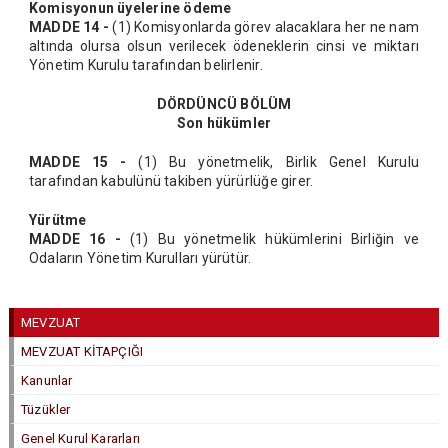
Komisyonun üyelerine ödeme
MADDE 14 -
(1) Komisyonlarda görev alacaklara her ne nam
altında olursa olsun verilecek ödeneklerin cinsi ve miktarı
Yönetim Kurulu tarafından belirlenir.
DÖRDÜNCÜ BÖLÜM
Son hükümler
MADDE 15 -
(1) Bu yönetmelik, Birlik Genel Kurulu
tarafından kabulünü takiben yürürlüğe girer.
Yürütme
MADDE 16 -
(1) Bu yönetmelik hükümlerini Birliğin ve
Odaların Yönetim Kurulları yürütür.
MEVZUAT
MEVZUAT KİTAPÇIĞI
Kanunlar
Tüzükler
Genel Kurul Kararları