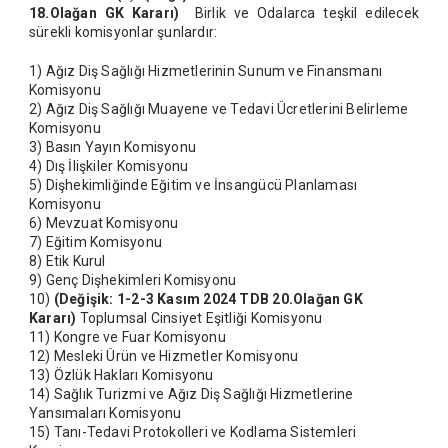
18.Olağan GK Kararı)
Birlik ve Odalarca teşkil edilecek
sürekli komisyonlar şunlardır:
1) Ağız Diş Sağlığı Hizmetlerinin Sunum ve Finansmanı
Komisyonu
2) Ağız Diş Sağlığı Muayene ve Tedavi Ücretlerini Belirleme
Komisyonu
3) Basın Yayın Komisyonu
4) Dış İlişkiler Komisyonu
5) Dişhekimliğinde Eğitim ve İnsangücü Planlaması
Komisyonu
6) Mevzuat Komisyonu
7) Eğitim Komisyonu
8) Etik Kurul
9) Genç Dişhekimleri Komisyonu
10)
(Değişik: 1-2-3 Kasım 2024 TDB 20.Olağan GK
Kararı)
Toplumsal Cinsiyet Eşitliği Komisyonu
11) Kongre ve Fuar Komisyonu
12) Mesleki Ürün ve Hizmetler Komisyonu
13) Özlük Hakları Komisyonu
14) Sağlık Turizmi ve Ağız Diş Sağlığı Hizmetlerine
Yansımaları Komisyonu
15) Tanı-Tedavi Protokolleri ve Kodlama Sistemleri