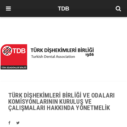
TDB
TÜRK DİŞHEKİMLERİ BİRLİĞİ VE ODALARI
KOMİSYONLARININ KURULUŞ VE
ÇALIŞMALARI HAKKINDA YÖNETMELİK