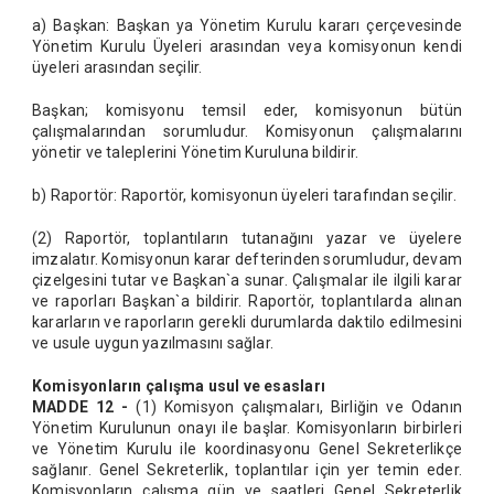
a) Başkan: Başkan ya Yönetim Kurulu kararı çerçevesinde
Yönetim Kurulu Üyeleri arasından veya komisyonun kendi
üyeleri arasından seçilir.
Başkan; komisyonu temsil eder, komisyonun bütün
çalışmalarından sorumludur. Komisyonun çalışmalarını
yönetir ve taleplerini Yönetim Kuruluna bildirir.
b) Raportör: Raportör, komisyonun üyeleri tarafından seçilir.
(2) Raportör, toplantıların tutanağını yazar ve üyelere
imzalatır. Komisyonun karar defterinden sorumludur, devam
çizelgesini tutar ve Başkan`a sunar. Çalışmalar ile ilgili karar
ve raporları Başkan`a bildirir. Raportör, toplantılarda alınan
kararların ve raporların gerekli durumlarda daktilo edilmesini
ve usule uygun yazılmasını sağlar.
Komisyonların çalışma usul ve esasları
MADDE 12 -
(1) Komisyon çalışmaları, Birliğin ve Odanın
Yönetim Kurulunun onayı ile başlar. Komisyonların birbirleri
ve Yönetim Kurulu ile koordinasyonu Genel Sekreterlikçe
sağlanır. Genel Sekreterlik, toplantılar için yer temin eder.
Komisyonların çalışma gün ve saatleri Genel Sekreterlik