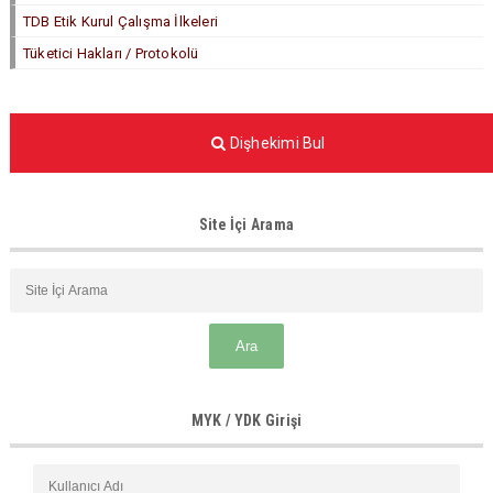
TDB Etik Kurul Çalışma İlkeleri
Tüketici Hakları / Protokolü
Dişhekimi Bul
Site İçi Arama
MYK / YDK Girişi