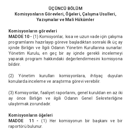
ÜÇÜNCÜ BÖLÜM
Komisyonların Görevleri, Öğeleri, Çalışma Usulleri,
Yazışmalar ve Mali Hükümler
Komisyonların görevleri
MADDE 10 -
(1) Komisyonlar, kısa ve uzun vade için çalışma
programlarını hazırlayıp göreve başladıktan sonraki ilk üç ay
içinde Birliğin ve İlgili Odanın Yönetim Kurullarına sunarlar.
Yönetim Kurulu, en geç bir ay içinde gerekli incelemeyi
yaparak program hakkındaki değerlendirmesini komisyona
bildirir.
(2) Yönetim kurulları komisyonlara, ihtiyaç duyulan
konularda inceleme ve araştırma görevi verebilir.
(3) Komisyonlar, faaliyet raporlarını, genel kuruldan en az iki
ay önce Birliğin ve ilgili Odanın Genel Sekreterliğine
ulaştırmak zorundadır.
Komisyonların öğeleri
MADDE 11 -
(1) Her komisyonun bir başkanı ve bir
raportörü bulunur.