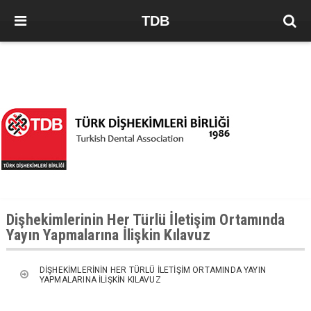
TDB
Dişhekimlerinin Her Türlü İletişim Ortamında
Yayın Yapmalarına İlişkin Kılavuz
DİŞHEKİMLERİNİN HER TÜRLÜ İLETİŞİM ORTAMINDA YAYIN
YAPMALARINA İLİŞKİN KILAVUZ