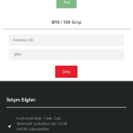
MYK / YDK Girişi
İletişim Bilgileri
Kızılırmak Mah. 1446. Cad.
Alternatif İş Merkezi No:12/38
06530 Çukurambar,