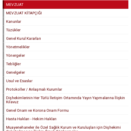
MEVZUAT
MEVZUAT KİTAPÇIĞI
Kanunlar
Tüzükler
Genel Kurul Kararları
Yönetmelikler
Yönergeler
Tebliğler
Genelgeler
Usul ve Esaslar
Protokoller / Anlaşmalı Kurumlar
Dişhekimlerinin Her Türlü İletişim Ortamında Yayın Yapmalarına İlişkin
Kılavuz
Genel Onam ve Korona Onam Formu
Hasta Hakları - Hekim Hakları
Muayenehaneler ile Özel Sağlık Kurum ve Kuruluşları için Dişhekimi