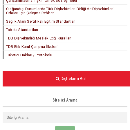
Çalıştırılmasına İlişkin Örnek Sözleşmeler
Olağandışı Durumlarda Türk Dişhekimleri Birliği Ve Dişhekimleri
Odaları İçin Çalışma Rehberi
Sağlık Alanı Sertifikalı Eğitim Standartları
Tabela Standartları
TDB Dişhekimliği Meslek Etiği Kuralları
TDB Etik Kurul Çalışma İlkeleri
Tüketici Hakları / Protokolü
Dişhekimi Bul
Site İçi Arama