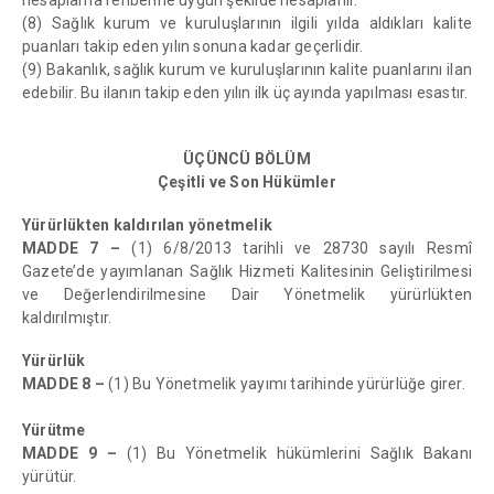
hesaplama rehberine uygun şekilde hesaplanır.
(8) Sağlık kurum ve kuruluşlarının ilgili yılda aldıkları kalite
puanları takip eden yılın sonuna kadar geçerlidir.
(9) Bakanlık, sağlık kurum ve kuruluşlarının kalite puanlarını ilan
edebilir. Bu ilanın takip eden yılın ilk üç ayında yapılması esastır.
ÜÇÜNCÜ BÖLÜM
Çeşitli ve Son Hükümler
Yürürlükten kaldırılan yönetmelik
MADDE 7 –
(1) 6/8/2013 tarihli ve 28730 sayılı Resmî
Gazete’de yayımlanan Sağlık Hizmeti Kalitesinin Geliştirilmesi
ve Değerlendirilmesine Dair Yönetmelik yürürlükten
kaldırılmıştır.
Yürürlük
MADDE 8 –
(1) Bu Yönetmelik yayımı tarihinde yürürlüğe girer.
Yürütme
MADDE 9 –
(1) Bu Yönetmelik hükümlerini Sağlık Bakanı
yürütür.