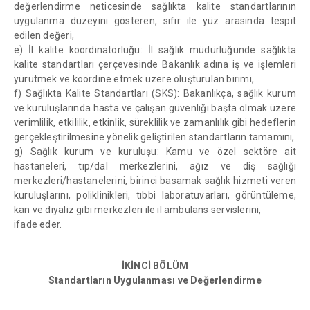
değerlendirme neticesinde sağlıkta kalite standartlarının
uygulanma düzeyini gösteren, sıfır ile yüz arasında tespit
edilen değeri,
e) İl kalite koordinatörlüğü: İl sağlık müdürlüğünde sağlıkta
kalite standartları çerçevesinde Bakanlık adına iş ve işlemleri
yürütmek ve koordine etmek üzere oluşturulan birimi,
f) Sağlıkta Kalite Standartları (SKS): Bakanlıkça, sağlık kurum
ve kuruluşlarında hasta ve çalışan güvenliği başta olmak üzere
verimlilik, etkililik, etkinlik, süreklilik ve zamanlılık gibi hedeflerin
gerçekleştirilmesine yönelik geliştirilen standartların tamamını,
g) Sağlık kurum ve kuruluşu: Kamu ve özel sektöre ait
hastaneleri, tıp/dal merkezlerini, ağız ve diş sağlığı
merkezleri/hastanelerini, birinci basamak sağlık hizmeti veren
kuruluşlarını, poliklinikleri, tıbbi laboratuvarları, görüntüleme,
kan ve diyaliz gibi merkezleri ile il ambulans servislerini,
ifade eder.
İKİNCİ BÖLÜM
Standartların Uygulanması ve Değerlendirme