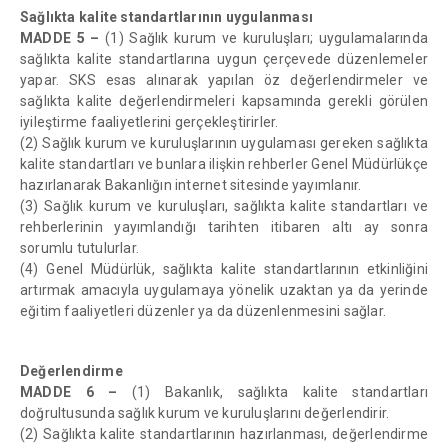
Sağlıkta kalite standartlarının uygulanması
MADDE 5 –
(1) Sağlık kurum ve kuruluşları; uygulamalarında
sağlıkta kalite standartlarına uygun çerçevede düzenlemeler
yapar. SKS esas alınarak yapılan öz değerlendirmeler ve
sağlıkta kalite değerlendirmeleri kapsamında gerekli görülen
iyileştirme faaliyetlerini gerçekleştirirler.
(2) Sağlık kurum ve kuruluşlarının uygulaması gereken sağlıkta
kalite standartları ve bunlara ilişkin rehberler Genel Müdürlükçe
hazırlanarak Bakanlığın internet sitesinde yayımlanır.
(3) Sağlık kurum ve kuruluşları, sağlıkta kalite standartları ve
rehberlerinin yayımlandığı tarihten itibaren altı ay sonra
sorumlu tutulurlar.
(4) Genel Müdürlük, sağlıkta kalite standartlarının etkinliğini
artırmak amacıyla uygulamaya yönelik uzaktan ya da yerinde
eğitim faaliyetleri düzenler ya da düzenlenmesini sağlar.
Değerlendirme
MADDE 6 –
(1) Bakanlık, sağlıkta kalite standartları
doğrultusunda sağlık kurum ve kuruluşlarını değerlendirir.
(2) Sağlıkta kalite standartlarının hazırlanması, değerlendirme