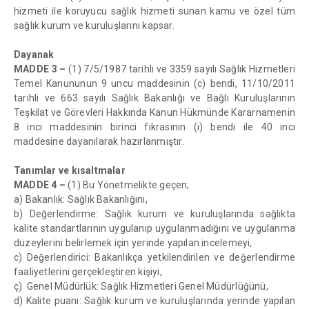
hizmeti ile koruyucu sağlık hizmeti sunan kamu ve özel tüm
sağlık kurum ve kuruluşlarını kapsar.
Dayanak
MADDE 3 –
(1) 7/5/1987 tarihli ve 3359 sayılı Sağlık Hizmetleri
Temel Kanununun 9 uncu maddesinin (c) bendi, 11/10/2011
tarihli ve 663 sayılı Sağlık Bakanlığı ve Bağlı Kuruluşlarının
Teşkilat ve Görevleri Hakkında Kanun Hükmünde Kararnamenin
8 inci maddesinin birinci fıkrasının (ı) bendi ile 40 ıncı
maddesine dayanılarak hazırlanmıştır.
Tanımlar ve kısaltmalar
MADDE 4 –
(1) Bu Yönetmelikte geçen;
a) Bakanlık: Sağlık Bakanlığını,
b) Değerlendirme: Sağlık kurum ve kuruluşlarında sağlıkta
kalite standartlarının uygulanıp uygulanmadığını ve uygulanma
düzeylerini belirlemek için yerinde yapılan incelemeyi,
c) Değerlendirici: Bakanlıkça yetkilendirilen ve değerlendirme
faaliyetlerini gerçekleştiren kişiyi,
ç) Genel Müdürlük: Sağlık Hizmetleri Genel Müdürlüğünü,
d) Kalite puanı: Sağlık kurum ve kuruluşlarında yerinde yapılan