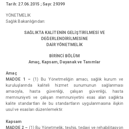
Tarih: 27.06.2015 ; Sayı: 29399
YÖNETMELİK
Sağlık Bakanlığından:
SAĞLIKTA KALİTENİN GELİŞTİRİLMESİ VE
DEĞERLENDİRİLMESİNE
DAİR YÖNETMELİK
BİRİNCİ BÖLÜM
Amaç, Kapsam, Dayanak ve Tanımlar
Amaç
MADDE 1 –
(1) Bu Yönetmeliğin amacı, sağlık kurum ve
kuruluşlarında kaliteli hizmet sunumunun sağlanması
amacıyla, hasta güvenliği, çalışan güvenliği, hasta
memnuniyeti ve çalışan memnuniyetini esas alan sağlıkta
kalite standartları ile bu standartların uygulanmasına ilişkin
usul ve esasları düzenlemektir.
Kapsam
MADDE 2 –
(1) Bu Yönetmelik; teşhis, tedavi ve rehabilitasyon