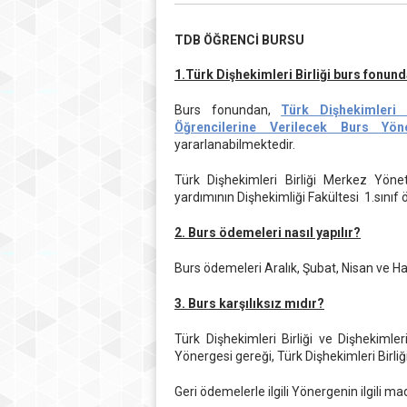
TDB ÖĞRENCİ BURSU
1.Türk Dişhekimleri Birliği burs fonund
Burs fonundan,
Türk Dişhekimleri B
Öğrencilerine Verilecek Burs Yö
yararlanabilmektedir.
Türk Dişhekimleri Birliği Merkez Yöne
yardımının Dişhekimliği Fakültesi 1.sınıf ö
2. Burs ödemeleri nasıl yapılır?
Burs ödemeleri Aralık, Şubat, Nisan ve H
3. Burs karşılıksız mıdır?
Türk Dişhekimleri Birliği ve Dişhekimler
Yönergesi gereği, Türk Dişhekimleri Birliğ
Geri ödemelerle ilgili Yönergenin ilgili ma