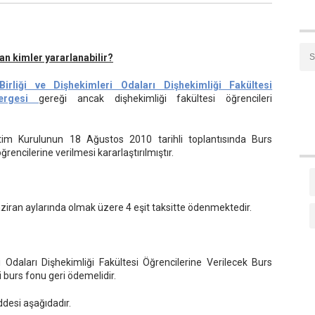
an kimler yararlanabilir?
irliği ve Dişhekimleri Odaları Dişhekimliği Fakültesi
nergesi
gereği ancak dişhekimliği fakültesi öğrencileri
tim Kurulunun 18 Ağustos 2010 tarihli toplantısında Burs
ğrencilerine verilmesi kararlaştırılmıştır.
aziran aylarında olmak üzere 4 eşit taksitte ödenmektedir.
i Odaları Dişhekimliği Fakültesi Öğrencilerine Verilecek Burs
i burs fonu geri ödemelidir.
ddesi aşağıdadır.