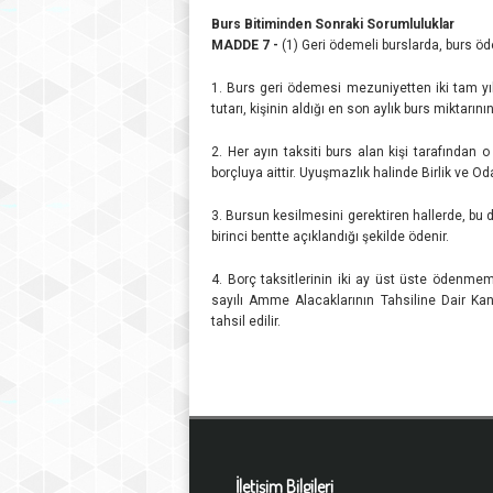
Burs Bitiminden Sonraki Sorumluluklar
MADDE 7 -
(1) Geri ödemeli burslarda, burs ö
1. Burs geri ödemesi mezuniyetten iki tam yıl
tutarı, kişinin aldığı en son aylık burs miktarını
2. Her ayın taksiti burs alan kişi tarafında
borçluya aittir. Uyuşmazlık halinde Birlik ve Odal
3. Bursun kesilmesini gerektiren hallerde, bu 
birinci bentte açıklandığı şekilde ödenir.
4. Borç taksitlerinin iki ay üst üste öden
sayılı Amme Alacaklarının Tahsiline Dair K
tahsil edilir.
İletişim Bilgileri