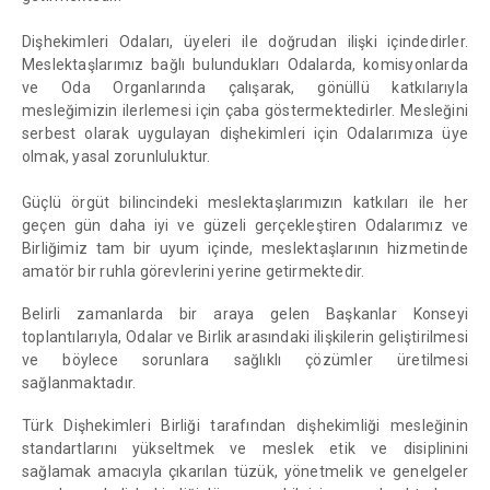
Dişhekimleri Odaları, üyeleri ile doğrudan ilişki içindedirler.
Meslektaşlarımız bağlı bulundukları Odalarda, komisyonlarda
ve Oda Organlarında çalışarak, gönüllü katkılarıyla
mesleğimizin ilerlemesi için çaba göstermektedirler. Mesleğini
serbest olarak uygulayan dişhekimleri için Odalarımıza üye
olmak, yasal zorunluluktur.
Güçlü örgüt bilincindeki meslektaşlarımızın katkıları ile her
geçen gün daha iyi ve güzeli gerçekleştiren Odalarımız ve
Birliğimiz tam bir uyum içinde, meslektaşlarının hizmetinde
amatör bir ruhla görevlerini yerine getirmektedir.
Belirli zamanlarda bir araya gelen Başkanlar Konseyi
toplantılarıyla, Odalar ve Birlik arasındaki ilişkilerin geliştirilmesi
ve böylece sorunlara sağlıklı çözümler üretilmesi
sağlanmaktadır.
Türk Dişhekimleri Birliği tarafından dişhekimliği mesleğinin
standartlarını yükseltmek ve meslek etik ve disiplinini
sağlamak amacıyla çıkarılan tüzük, yönetmelik ve genelgeler