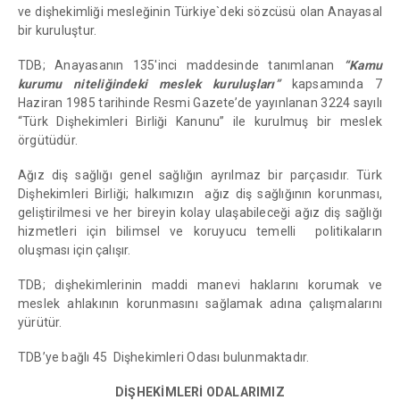
ve dişhekimliği mesleğinin Türkiye`deki sözcüsü olan Anayasal
bir kuruluştur.
TDB; Anayasanın 135'inci maddesinde tanımlanan
“Kamu
kurumu niteliğindeki meslek kuruluşları”
kapsamında 7
Haziran 1985 tarihinde Resmi Gazete’de yayınlanan 3224 sayılı
“Türk Dişhekimleri Birliği Kanunu” ile kurulmuş bir meslek
örgütüdür.
Ağız diş sağlığı genel sağlığın ayrılmaz bir parçasıdır. Türk
Dişhekimleri Birliği; halkımızın ağız diş sağlığının korunması,
geliştirilmesi ve her bireyin kolay ulaşabileceği ağız diş sağlığı
hizmetleri için bilimsel ve koruyucu temelli politikaların
oluşması için çalışır.
TDB; dişhekimlerinin maddi manevi haklarını korumak ve
meslek ahlakının korunmasını sağlamak adına çalışmalarını
yürütür.
TDB’ye bağlı 45 Dişhekimleri Odası bulunmaktadır.
DİŞHEKİMLERİ ODALARIMIZ