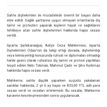
Sahte dişhekimleri ile mücadelede önemli bir başarı daha
elde edildi. Sağlık şartlarına uygun olmayan ortamlarda diş
tamir ve protezleri yaparak kişilerin hayat ve sağlıklarını
tehlikeye atan sahte dişhekimleri hakkında hapis cezası
verildi.
Isparta Şarkikaraağaç Asliye Ceza Mahkemesi, Isparta
Dişhekimleri Odası’nın da takip ettiği davada, dişhekimliği
veya teknisyenliği konusunda ruhsat ve diplomaları olmadığı
halde gezici olarak ruhsatsız diş tamiri ve protezi yaptıkları
tespit edilen Nebi Tokmak, Mahmut Çadır ve Şiho Korkmaz
hakkında hapis cezası verdi.
Mahkeme, sahte dişçilik yaparken suçüstü yakalanan
sanıklar hakkında, 2 yıl 6 ay hapis ve 833,00 YTL adli para
cezası verdi ve cezaları ertelemedi. Bu cezalar, Mahkeme
kararının kesinleşmesinden sonra uygulanacak.