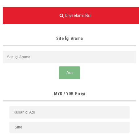
Dişhekimi Bul
Site İçi Arama
MYK / YDK Girişi