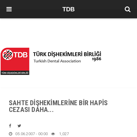
TDB
SAHTE DİŞHEKİMLERİNE BİR HAPİS
CEZASI DAHA...
05.06.2007 - 00:00
1,027