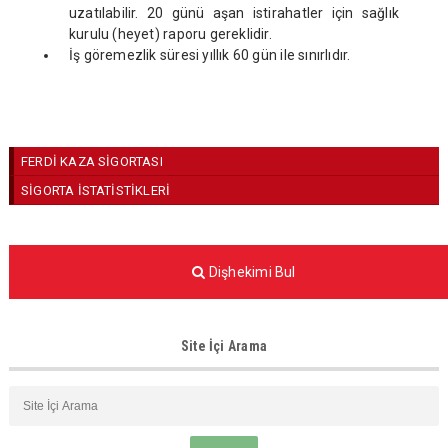
uzatılabilir. 20 günü aşan istirahatler için sağlık
kurulu (heyet) raporu gereklidir.
İş göremezlik süresi yıllık 60 gün ile sınırlıdır.
FERDİ KAZA SİGORTASI
SİGORTA İSTATİSTİKLERİ
Dişhekimi Bul
Site İçi Arama