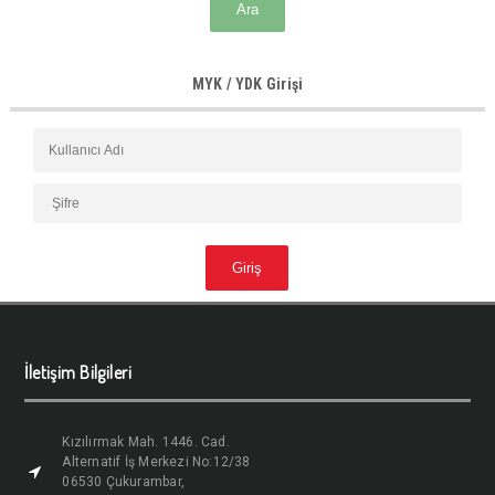
MYK / YDK Girişi
İletişim Bilgileri
Kızılırmak Mah. 1446. Cad.
Alternatif İş Merkezi No:12/38
06530 Çukurambar,