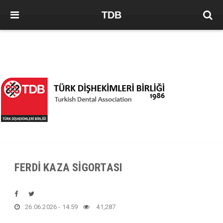
TDB
FERDİ KAZA SİGORTASI
26.06.2026 - 14:59
41,287