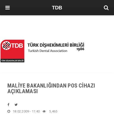
TDB
MALİYE BAKANLIĞINDAN POS CİHAZI
AÇIKLAMASI
18.02.2009 - 11:40
5,465