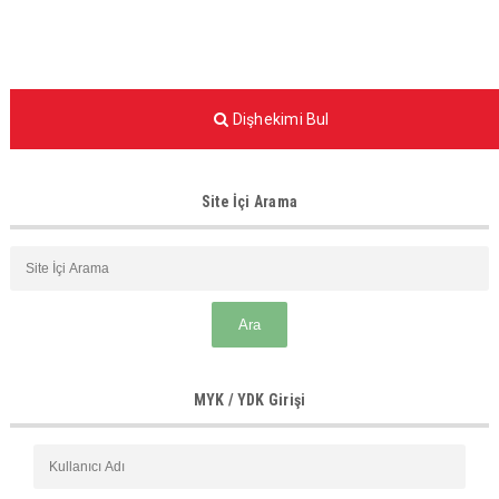
Dişhekimi Bul
Site İçi Arama
MYK / YDK Girişi