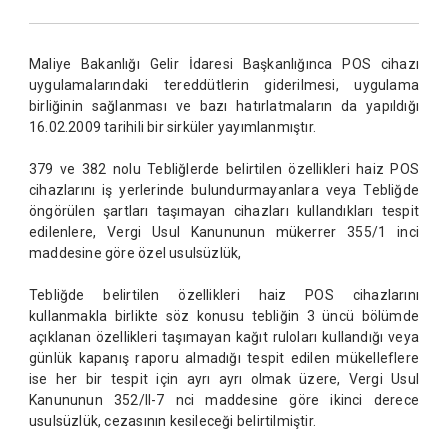
Maliye Bakanlığı Gelir İdaresi Başkanlığınca POS cihazı
uygulamalarındaki tereddütlerin giderilmesi, uygulama
birliğinin sağlanması ve bazı hatırlatmaların da yapıldığı
16.02.2009 tarihili bir sirküler yayımlanmıştır.
379 ve 382 nolu Tebliğlerde belirtilen özellikleri haiz POS
cihazlarını iş yerlerinde bulundurmayanlara veya Tebliğde
öngörülen şartları taşımayan cihazları kullandıkları tespit
edilenlere, Vergi Usul Kanununun mükerrer 355/1 inci
maddesine göre özel usulsüzlük,
Tebliğde belirtilen özellikleri haiz POS cihazlarını
kullanmakla birlikte söz konusu tebliğin 3 üncü bölümde
açıklanan özellikleri taşımayan kağıt ruloları kullandığı veya
günlük kapanış raporu almadığı tespit edilen mükelleflere
ise her bir tespit için ayrı ayrı olmak üzere, Vergi Usul
Kanununun 352/II-7 nci maddesine göre ikinci derece
usulsüzlük, cezasının kesileceği belirtilmiştir.