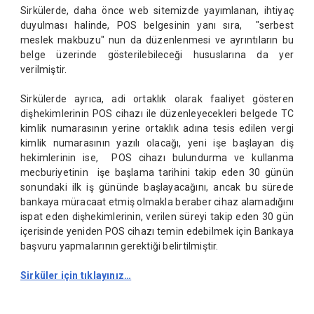
Sirkülerde, daha önce web sitemizde yayımlanan, ihtiyaç
duyulması halinde, POS belgesinin yanı sıra, "serbest
meslek makbuzu" nun da düzenlenmesi ve ayrıntıların bu
belge üzerinde gösterilebileceği hususlarına da yer
verilmiştir.
Sirkülerde ayrıca, adi ortaklık olarak faaliyet gösteren
dişhekimlerinin POS cihazı ile düzenleyecekleri belgede TC
kimlik numarasının yerine ortaklık adına tesis edilen vergi
kimlik numarasının yazılı olacağı, yeni işe başlayan diş
hekimlerinin ise, POS cihazı bulundurma ve kullanma
mecburiyetinin işe başlama tarihini takip eden 30 günün
sonundaki ilk iş gününde başlayacağını, ancak bu sürede
bankaya müracaat etmiş olmakla beraber cihaz alamadığını
ispat eden dişhekimlerinin, verilen süreyi takip eden 30 gün
içerisinde yeniden POS cihazı temin edebilmek için Bankaya
başvuru yapmalarının gerektiği belirtilmiştir.
Sirküler için tıklayınız…