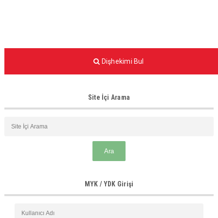
Dişhekimi Bul
Site İçi Arama
MYK / YDK Girişi