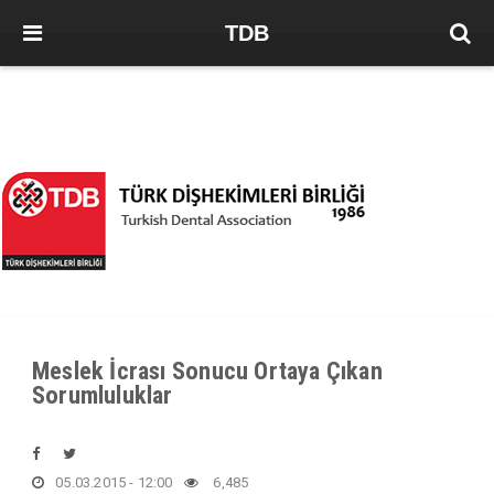
TDB
Meslek İcrası Sonucu Ortaya Çıkan
Sorumluluklar
05.03.2015 - 12:00
6,485