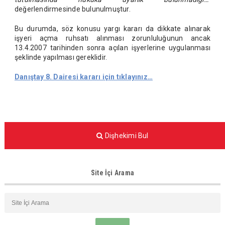
değerlendirmesinde bulunulmuştur.
Bu durumda, söz konusu yargı kararı da dikkate alınarak
işyeri açma ruhsatı alınması zorunluluğunun ancak
13.4.2007 tarihinden sonra açılan işyerlerine uygulanması
şeklinde yapılması gereklidir.
Danıştay 8. Dairesi kararı için tıklayınız…
Dişhekimi Bul
Site İçi Arama