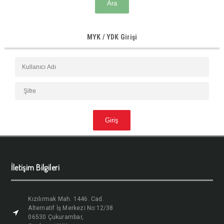
MYK / YDK Girişi
İletişim Bilgileri
Kızılırmak Mah. 1446. Cad.
Alternatif İş Merkezi No:12/38
06530 Çukurambar,