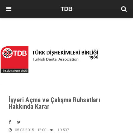
TDB
İşyeri Açma ve Çalışma Ruhsatları
Hakkında Karar
05.03.2015 - 12:00
19,507