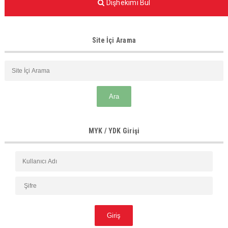
Dişhekimi Bul
Site İçi Arama
MYK / YDK Girişi