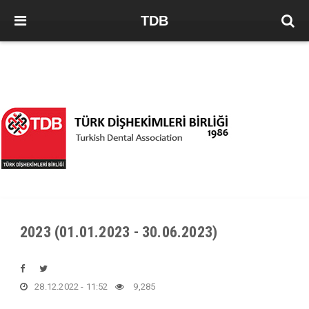
TDB
2023 (01.01.2023 - 30.06.2023)
28.12.2022 - 11:52
9,285