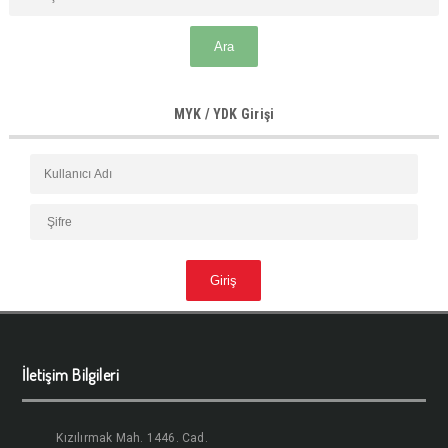
MYK / YDK Girişi
İletişim Bilgileri
Kızılırmak Mah. 1446. Cad.