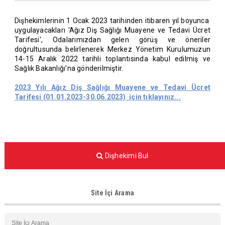
Dişhekimlerinin 1 Ocak 2023 tarihinden itibaren yıl boyunca
uygulayacakları 'Ağız Diş Sağlığı Muayene ve Tedavi Ücret
Tarifesi', Odalarımızdan gelen görüş ve öneriler
doğrultusunda belirlenerek Merkez Yönetim Kurulumuzun
14-15 Aralık 2022 tarihli toplantısında kabul edilmiş ve
Sağlık Bakanlığı'na gönderilmiştir.
2023 Yılı Ağız Diş Sağlığı Muayene ve Tedavi Ücret
Tarifesi (01.01.2023-30.06.2023) için tıklayınız...
Dişhekimi Bul
Site İçi Arama