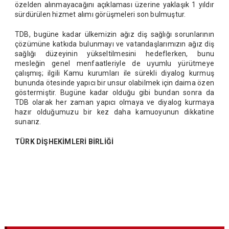
özelden alınmayacağını açıklaması üzerine yaklaşık 1 yıldır
sürdürülen hizmet alımı görüşmeleri son bulmuştur.
TDB, bugüne kadar ülkemizin ağız diş sağlığı sorunlarının
çözümüne katkıda bulunmayı ve vatandaşlarımızın ağız diş
sağlığı düzeyinin yükseltilmesini hedeflerken, bunu
mesleğin genel menfaatleriyle de uyumlu yürütmeye
çalışmış; ilgili Kamu kurumları ile sürekli diyalog kurmuş
bununda ötesinde yapıcı bir unsur olabilmek için daima özen
göstermiştir. Bugüne kadar olduğu gibi bundan sonra da
TDB olarak her zaman yapıcı olmaya ve diyalog kurmaya
hazır olduğumuzu bir kez daha kamuoyunun dikkatine
sunarız.
TÜRK DİŞHEKİMLERİ BİRLİĞİ