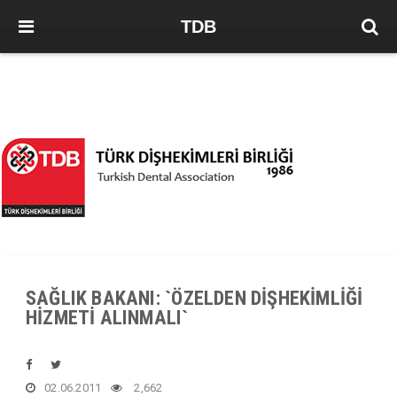
TDB
SAĞLIK BAKANI: `ÖZELDEN DİŞHEKİMLİĞİ
HİZMETİ ALINMALI`
02.06.2011
2,662