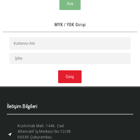
MYK / YDK Girişi
İletişim Bilgileri
Kızılırmak Mah. 1446. Cad.
Alternatif İş Merkezi No:12/38
06530 Çukurambar,