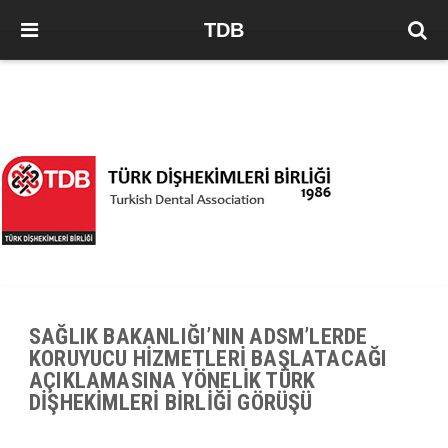
TDB
SAĞLIK BAKANLIĞI’NIN ADSM’LERDE
KORUYUCU HİZMETLERİ BAŞLATACAĞI
AÇIKLAMASINA YÖNELİK TÜRK
DİŞHEKİMLERİ BİRLİĞİ GÖRÜŞÜ