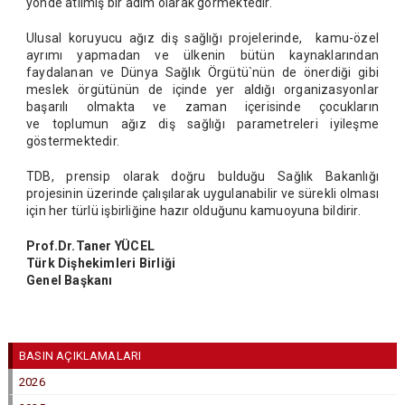
yönde atılmış bir adım olarak görmektedir.
Ulusal koruyucu ağız diş sağlığı projelerinde, kamu-özel
ayrımı yapmadan ve ülkenin bütün kaynaklarından
faydalanan ve Dünya Sağlık Örgütü`nün de önerdiği gibi
meslek örgütünün de içinde yer aldığı organizasyonlar
başarılı olmakta ve zaman içerisinde çocukların
ve toplumun ağız diş sağlığı parametreleri iyileşme
göstermektedir.
TDB, prensip olarak doğru bulduğu Sağlık Bakanlığı
projesinin üzerinde çalışılarak uygulanabilir ve sürekli olması
için her türlü işbirliğine hazır olduğunu kamuoyuna bildirir.
Prof.Dr.Taner YÜCEL
Türk Dişhekimleri Birliği
Genel Başkanı
BASIN AÇIKLAMALARI
2026