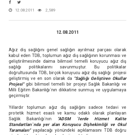
12.08.2011
2,589
12.08.2011
Ağız diş sağlığını genel sağlığın ayrılmaz parçası olarak
kabul eden TDB, toplumun ağız diş sağlığının korunması ve
geliştirilmesinde daima bilimsel temelli koruyucu ağız diş
sağlığı politikalarını savunmuştur. Bu politikalar
doğrultusunda TDB, birçok koruyucu ağız diş sağlığı projesi
geliştirmiş ve en son olarak da
"Sağlığı Geliştiren Okullar
Projesi"
gibi bilimsel temelli bir projeyi Sağlık Bakanlığı ve
Milli Eğitim Bakanlığı`nın dikkatine sunmuş ve uygulamaya
geçirmiştir.
Yıllardır toplumun ağız diş sağlığını sadece tedavi ve
protetik hizmet esaslı ve kamu odaklı olarak planlayan
Sağlık Bakanlığı`nın
"ADSM `lerde Hizmet Kalite
Standartları`nda yer alan Koruyucu Dişhekimliği ve Okul
Taramaları"
yapılacağı yönündeki açıklamasını TDB doğru