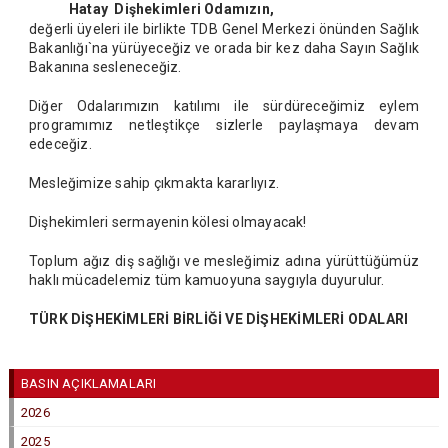
Hatay Dişhekimleri Odamızın,
değerli üyeleri ile birlikte TDB Genel Merkezi önünden Sağlık
Bakanlığı`na yürüyeceğiz ve orada bir kez daha Sayın Sağlık
Bakanına sesleneceğiz.
Diğer Odalarımızın katılımı ile sürdüreceğimiz eylem
programımız netleştikçe sizlerle paylaşmaya devam
edeceğiz.
Mesleğimize sahip çıkmakta kararlıyız.
Dişhekimleri sermayenin kölesi olmayacak!
Toplum ağız diş sağlığı ve mesleğimiz adına yürüttüğümüz
haklı mücadelemiz tüm kamuoyuna saygıyla duyurulur.
TÜRK DİŞHEKİMLERİ BİRLİĞİ VE DİŞHEKİMLERİ ODALARI
BASIN AÇIKLAMALARI
2026
2025