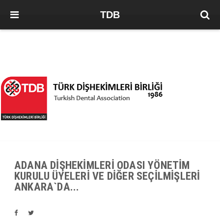
TDB
ADANA DİŞHEKİMLERİ ODASI YÖNETİM
KURULU ÜYELERİ VE DİĞER SEÇİLMİŞLERİ
ANKARA`DA...