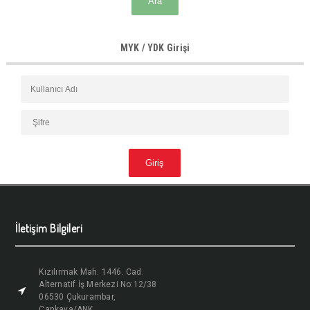
MYK / YDK Girişi
İletişim Bilgileri
Kızılırmak Mah. 1446. Cad.
Alternatif İş Merkezi No:12/38
06530 Çukurambar,
Çankaya/ANK.