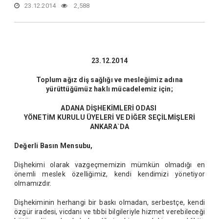
23.12.2014
2,588
23.12.2014
Toplum ağız diş sağlığı ve mesleğimiz adına
yürüttüğümüz haklı mücadelemiz için;
ADANA DİŞHEKİMLERİ ODASI
YÖNETİM KURULU ÜYELERİ VE DİĞER SEÇİLMİŞLERİ
ANKARA`DA
Değerli Basın Mensubu,
Dişhekimi olarak vazgeçmemizin mümkün olmadığı en
önemli meslek özelliğimiz, kendi kendimizi yönetiyor
olmamızdır.
Dişhekiminin herhangi bir baskı olmadan, serbestçe, kendi
özgür iradesi, vicdanı ve tıbbi bilgileriyle hizmet verebileceği