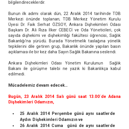
bilgilendireceklerdir.
Bunun ilk adımı olarak dün, 22 Aralık 2014 tarihinde TDB
Merkezi önünde toplanan; TDB Merkez Yönetim Kurulu
Üyesi Dr. Faik Serhat ÖZSOY, Ankara Dişhekimleri Odası
Başkanı Dr. Ali Rıza İlker CEBECİ ve Oda Yöneticileri, çok
sayıda dişhekimi ve dişhekimliği fakültesi öğrencisi, Sağlık
Bakanlığı’na yürüdü. Burada Yönetmelik taslağına yönelik
tepkilerini dile getiren grup, Bakanlık önünde yapılan basın
açıklaması ile bir kez daha Sayın Sağlık Bakanına seslendi.
Ankara Dişhekimleri Odası Yönetim Kurulunun Sağlık
Bakanı ile görüşme talebi ne yazık ki Bakanlıkça kabul
edilmedi.
Mücadelemiz devam edecek…
Bugün, 23 Aralık 2014 Salı günü saat 13.00`de Adana
Dişhekimleri Odamızın,
25 Aralık 2014 Perşembe günü aynı saatlerde
Aydın Dişhekimleri Odamızın ve
26 Aralık 2014 Cuma günü de aynı saatlerde