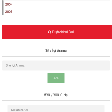
2004
2003
Dişhekimi Bul
Site İçi Arama
MYK / YDK Girişi