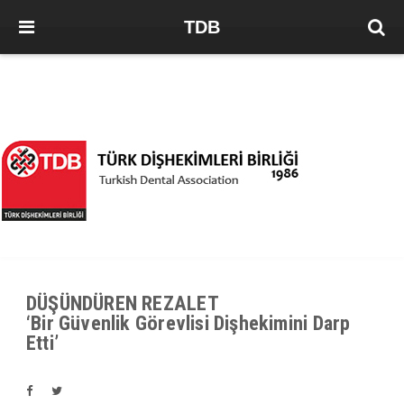
TDB
DÜŞÜNDÜREN REZALET
‘Bir Güvenlik Görevlisi Dişhekimini Darp
Etti’