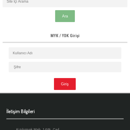
MYK / YDK Girişi
İletişim Bilgileri
Kızılırmak Mah. 1446. Cad.