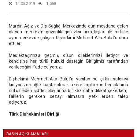
14.05.2019
1,568
Mardin Ağız ve Diş Sağlığı Merkezinde dün meydana gelen
olayda merkezin güvenlik görevlisi arkadaşları ile birlikte
aynı merkezde çalışan Dişhekimi Mehmet Ata Bulut’u darp
ettiler.
Meslektaşımıza geçmiş olsun dileklerimizi iletiyor ve
kendisine her türlü hukuki desteğin Birliğimiz tarafından
verileceğini ifade ediyoruz.
Dişhekimi Mehmet Ata Bulut’a yapılan bu çirkin saldırıyı
kınıyor ve sağlık başta olmak üzere toplumun her alanına
nüfuz eden şiddet olaylarına bir kez daha dikkat çekerken,
faillerin gereken cezayı almasını yetkililerden talep
ediyoruz.
Türk Dişhekimleri Birliği
BASIN AÇIKLAMALARI