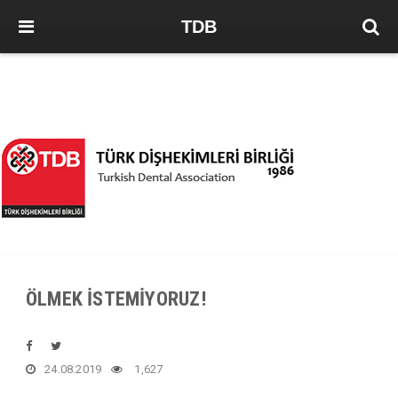
TDB
ÖLMEK İSTEMİYORUZ!
24.08.2019
1,627