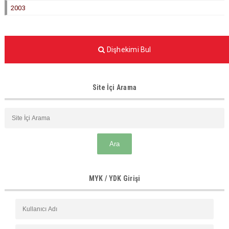
2003
Dişhekimi Bul
Site İçi Arama
MYK / YDK Girişi