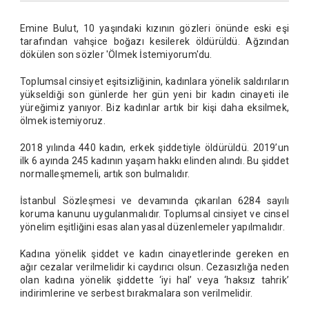
Emine Bulut, 10 yaşındaki kızının gözleri önünde eski eşi
tarafından vahşice boğazı kesilerek öldürüldü. Ağzından
dökülen son sözler 'Ölmek İstemiyorum'du.
Toplumsal cinsiyet eşitsizliğinin, kadınlara yönelik saldırıların
yükseldiği son günlerde her gün yeni bir kadın cinayeti ile
yüreğimiz yanıyor. Biz kadınlar artık bir kişi daha eksilmek,
ölmek istemiyoruz.
2018 yılında 440 kadın, erkek şiddetiyle öldürüldü. 2019’un
ilk 6 ayında 245 kadının yaşam hakkı elinden alındı. Bu şiddet
normalleşmemeli, artık son bulmalıdır.
İstanbul Sözleşmesi ve devamında çıkarılan 6284 sayılı
koruma kanunu uygulanmalıdır. Toplumsal cinsiyet ve cinsel
yönelim eşitliğini esas alan yasal düzenlemeler yapılmalıdır.
Kadına yönelik şiddet ve kadın cinayetlerinde gereken en
ağır cezalar verilmelidir ki caydırıcı olsun. Cezasızlığa neden
olan kadına yönelik şiddette ‘iyi hal’ veya ‘haksız tahrik’
indirimlerine ve serbest bırakmalara son verilmelidir.