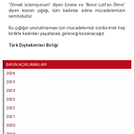
"Ölmek İstemiyorum" diyen Emine ve "Anne Lütfen Ölme"
diyen kızının çığlığı, tüm kadınlar adına mücadelemizin
sembolüdür.
Bu çığlığın unutulmaması için mücadelemizi sürdürerek hep
birlikte kadınları yaşatacak, geleceği kazanacağız.
Türk Dişhekimleri Birliği
BASIN AÇIKLAMALARI
2026
2025
2024
2023
2022
2021
2020
2019