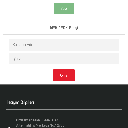
MYK / YDK Girişi
İletişim Bilgileri
Kızılırmak Mah. 1446. Cad.
Alternatif İş Merkezi No:12/38