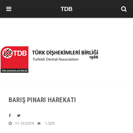
TDB
BARIŞ PINARI HAREKATI
11.10.2019
1,529