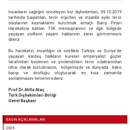
İnsanların sağlığını önceleyen biz dişhekimleri, 09.10.2019
tarihinde başlatılan, terör örgütleri ve insanlık ayıbı terör
olaylarının kaynaklarını kurutmak amaçlı Barış Pınarı
Harekatına katılan TSK mensuplarının ve ilgili bölgede
yaşayan sivillerin yaşam haklarının zarar görmemesini
dileriz.
Bu harekatın, insanlığın ve özellikle Türkiye ve Suriye'de
yaşayan kardeş halkların küresel emperyalist güçler
tarafından beslenen ve yönlendirilen terör odaklarından
nihai olarak kurtulmasını, bölgemizde ve dünyada kalıcı
barışı ve dostluğu oluşturarak en kısa zamanda
sonlanmasını temenni ederiz.
Prof.Dr.Atilla Ataç
Türk Dişhekimleri Birliği
Genel Başkanı
BASIN AÇIKLAMALARI
2026