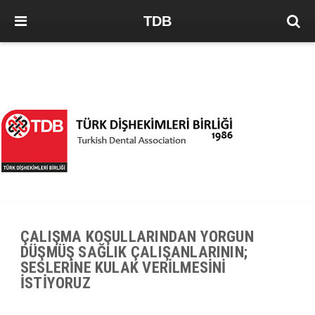
TDB
ÇALIŞMA KOŞULLARINDAN YORGUN
DÜŞMÜŞ SAĞLIK ÇALIŞANLARININ;
SESLERİNE KULAK VERİLMESİNİ
İSTİYORUZ