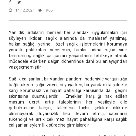
14.12.2021
966
Yanıldık nidalarını hemen her alandaki uygulamaları için
söyleyen iktidar; sağlık alanında da maalesef yanılmış,
halkın sağlığı yerine özel sağlık işletmelerini korumaya
yönelik politikaları öncelemiş, bunlar adına hiçbir sınır
tanımamış, sağlık çalışanları yaşamlarını tehlikeye atarak
mücadele ederken salgın döneminde dahi bu anlayışından
vazgeçmemiştir.
Sağlık çalışanları; bir yandan pandemi nedeniyle yorgunluğa
bağlı tükenmişliğin zirvesini yaşarken, bir yandan da şiddete
karşı korumasız ve hayat pahalılığı karşısında da geçim
sıkıntısına düşmüşlerdir. Emekleri karşılığı hak edilen
masum ücret artış taleplerinin her vesileyle dile
getirilmesine karşın, taleplerin hiçbir şekilde dikkate
alınmayarak duyarsızlık hep devam etmiş, sabırların
tükendiği ve artık çekilmez hayat pahalılığına karşı sağlık
çalışanları eylemlilik sürecine girmişlerdir.