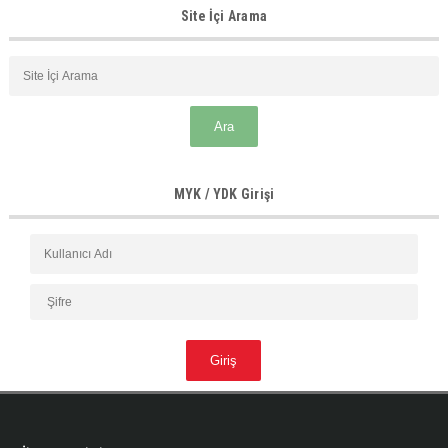
Site İçi Arama
MYK / YDK Girişi