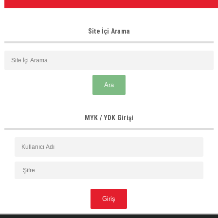
Site İçi Arama
MYK / YDK Girişi