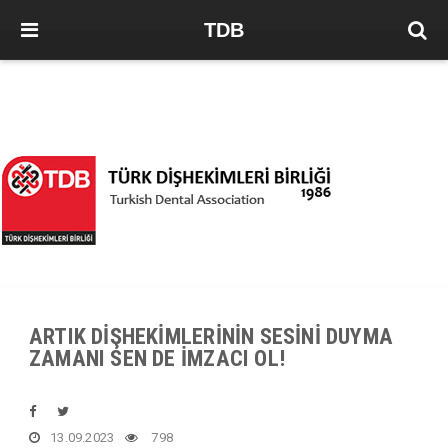
TDB
ARTIK DİŞHEKİMLERİNİN SESİNİ DUYMA
ZAMANI SEN DE İMZACI OL!
13.09.2023
798