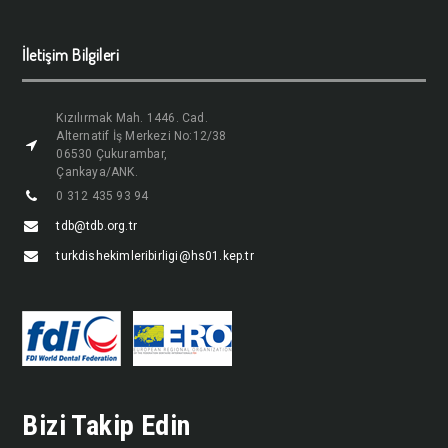
İletişim Bilgileri
Kızılırmak Mah. 1446. Cad.
Alternatif İş Merkezi No:12/38
06530 Çukurambar,
Çankaya/ANK.
0 312 435 93 94
tdb@tdb.org.tr
turkdishekimleribirligi@hs01.kep.tr
Bizi Takip Edin