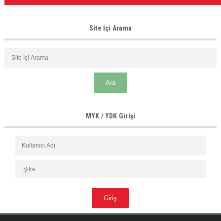
Site İçi Arama
MYK / YDK Girişi