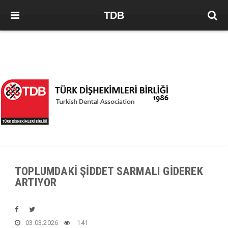
TDB
TOPLUMDAKİ ŞİDDET SARMALI GİDEREK
ARTIYOR
03.03.2026
141