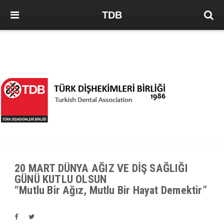
TDB
20 MART DÜNYA AĞIZ VE DİŞ SAĞLIĞI
GÜNÜ KUTLU OLSUN
“Mutlu Bir Ağız, Mutlu Bir Hayat Demektir”