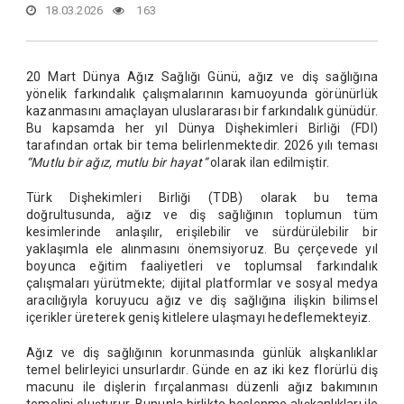
18.03.2026
163
20 Mart Dünya Ağız Sağlığı Günü, ağız ve diş sağlığına
yönelik farkındalık çalışmalarının kamuoyunda görünürlük
kazanmasını amaçlayan uluslararası bir farkındalık günüdür.
Bu kapsamda her yıl Dünya Dişhekimleri Birliği (FDI)
tarafından ortak bir tema belirlenmektedir. 2026 yılı teması
“Mutlu bir ağız, mutlu bir hayat”
olarak ilan edilmiştir.
Türk Dişhekimleri Birliği (TDB) olarak bu tema
doğrultusunda, ağız ve diş sağlığının toplumun tüm
kesimlerinde anlaşılır, erişilebilir ve sürdürülebilir bir
yaklaşımla ele alınmasını önemsiyoruz. Bu çerçevede yıl
boyunca eğitim faaliyetleri ve toplumsal farkındalık
çalışmaları yürütmekte; dijital platformlar ve sosyal medya
aracılığıyla koruyucu ağız ve diş sağlığına ilişkin bilimsel
içerikler üreterek geniş kitlelere ulaşmayı hedeflemekteyiz.
Ağız ve diş sağlığının korunmasında günlük alışkanlıklar
temel belirleyici unsurlardır. Günde en az iki kez florürlü diş
macunu ile dişlerin fırçalanması düzenli ağız bakımının