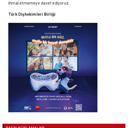
ihmal etmemeye davet ediyoruz.
Türk Dişhekimleri Birliği
BASIN AÇIKLAMALARI