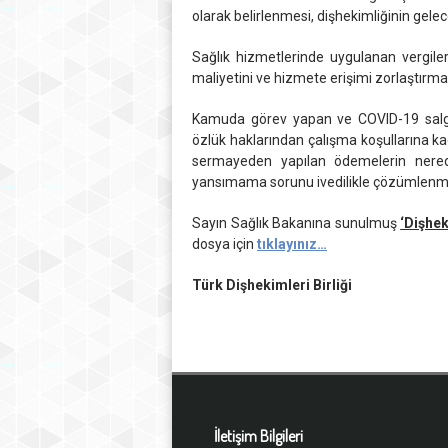
olarak belirlenmesi, dişhekimliğinin gele
Sağlık hizmetlerinde uygulanan vergiler
maliyetini ve hizmete erişimi zorlaştırma
Kamuda görev yapan ve COVID-19 salgı
özlük haklarından çalışma koşullarına 
sermayeden yapılan ödemelerin nered
yansımama sorunu ivedilikle çözümlenme
Sayın Sağlık Bakanına sunulmuş
‘Dişhe
dosya için
tıklayınız…
Türk Dişhekimleri Birliği
İletişim Bilgileri