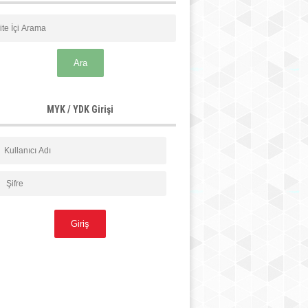
MYK / YDK Girişi