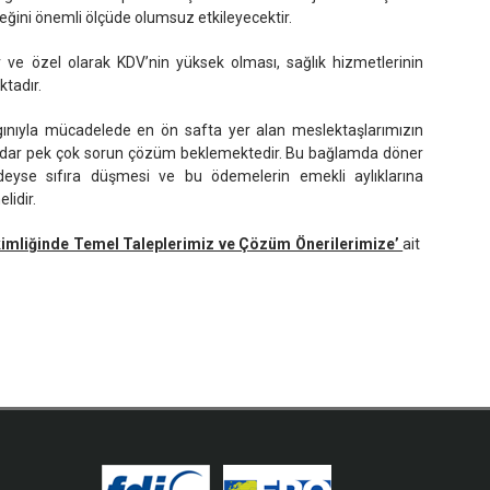
ceğini önemli ölçüde olumsuz etkileyecektir.
 ve özel olarak KDV’nin yüksek olması, sağlık hizmetlerinin
ktadır.
nıyla mücadelede en ön safta yer alan meslektaşlarımızın
kadar pek çok sorun çözüm beklemektedir. Bu bağlamda döner
eyse sıfıra düşmesi ve bu ödemelerin emekli aylıklarına
lidir.
kimliğinde Temel Taleplerimiz ve Çözüm Önerilerimize’
ait