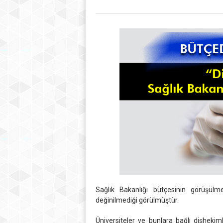
Sağlık Bakanlığı bütçesinin görüşülm
değinilmediği görülmüştür.
Üniversiteler ve bunlara bağlı dişhekiml