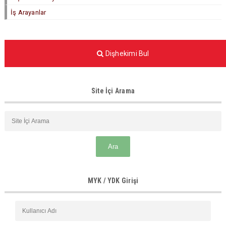
İş Arayanlar
Dişhekimi Bul
Site İçi Arama
MYK / YDK Girişi