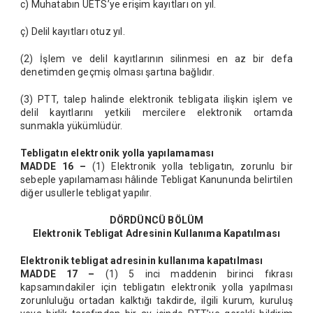
c) Muhatabın UETS’ye erişim kayıtları on yıl.
ç) Delil kayıtları otuz yıl.
(2) İşlem ve delil kayıtlarının silinmesi en az bir defa
denetimden geçmiş olması şartına bağlıdır.
(3) PTT, talep halinde elektronik tebligata ilişkin işlem ve
delil kayıtlarını yetkili mercilere elektronik ortamda
sunmakla yükümlüdür.
Tebligatın elektronik yolla yapılamaması
MADDE 16 –
(1) Elektronik yolla tebligatın, zorunlu bir
sebeple yapılamaması hâlinde Tebligat Kanununda belirtilen
diğer usullerle tebligat yapılır.
DÖRDÜNCÜ BÖLÜM
Elektronik Tebligat Adresinin Kullanıma Kapatılması
Elektronik tebligat adresinin kullanıma kapatılması
MADDE 17 –
(1) 5 inci maddenin birinci fıkrası
kapsamındakiler için tebligatın elektronik yolla yapılması
zorunluluğu ortadan kalktığı takdirde, ilgili kurum, kuruluş