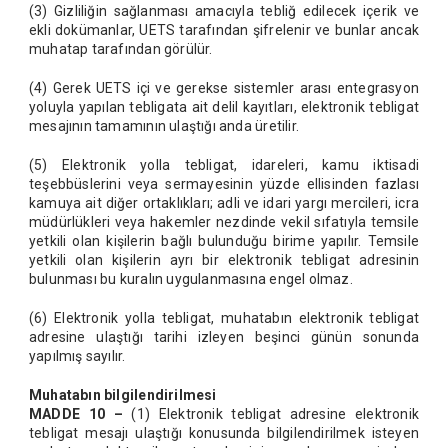
(3) Gizliliğin sağlanması amacıyla tebliğ edilecek içerik ve
ekli dokümanlar, UETS tarafından şifrelenir ve bunlar ancak
muhatap tarafından görülür.
(4) Gerek UETS içi ve gerekse sistemler arası entegrasyon
yoluyla yapılan tebligata ait delil kayıtları, elektronik tebligat
mesajının tamamının ulaştığı anda üretilir.
(5) Elektronik yolla tebligat, idareleri, kamu iktisadi
teşebbüslerini veya sermayesinin yüzde ellisinden fazlası
kamuya ait diğer ortaklıkları; adli ve idari yargı mercileri, icra
müdürlükleri veya hakemler nezdinde vekil sıfatıyla temsile
yetkili olan kişilerin bağlı bulunduğu birime yapılır. Temsile
yetkili olan kişilerin ayrı bir elektronik tebligat adresinin
bulunması bu kuralın uygulanmasına engel olmaz.
(6) Elektronik yolla tebligat, muhatabın elektronik tebligat
adresine ulaştığı tarihi izleyen beşinci günün sonunda
yapılmış sayılır.
Muhatabın bilgilendirilmesi
MADDE 10 –
(1) Elektronik tebligat adresine elektronik
tebligat mesajı ulaştığı konusunda bilgilendirilmek isteyen