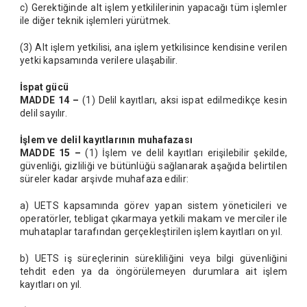
c) Gerektiğinde alt işlem yetkililerinin yapacağı tüm işlemler
ile diğer teknik işlemleri yürütmek.
(3) Alt işlem yetkilisi, ana işlem yetkilisince kendisine verilen
yetki kapsamında verilere ulaşabilir.
İspat gücü
MADDE 14 –
(1) Delil kayıtları, aksi ispat edilmedikçe kesin
delil sayılır.
İşlem ve delil kayıtlarının muhafazası
MADDE 15 –
(1) İşlem ve delil kayıtları erişilebilir şekilde,
güvenliği, gizliliği ve bütünlüğü sağlanarak aşağıda belirtilen
süreler kadar arşivde muhafaza edilir:
a) UETS kapsamında görev yapan sistem yöneticileri ve
operatörler, tebligat çıkarmaya yetkili makam ve merciler ile
muhataplar tarafından gerçekleştirilen işlem kayıtları on yıl.
b) UETS iş süreçlerinin sürekliliğini veya bilgi güvenliğini
tehdit eden ya da öngörülemeyen durumlara ait işlem
kayıtları on yıl.