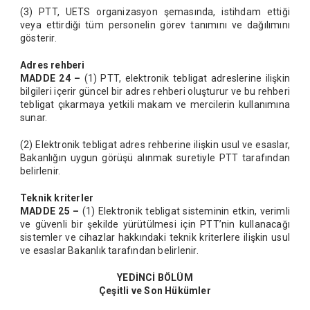
(3) PTT, UETS organizasyon şemasında, istihdam ettiği
veya ettirdiği tüm personelin görev tanımını ve dağılımını
gösterir.
Adres rehberi
MADDE 24 –
(1) PTT, elektronik tebligat adreslerine ilişkin
bilgileri içerir güncel bir adres rehberi oluşturur ve bu rehberi
tebligat çıkarmaya yetkili makam ve mercilerin kullanımına
sunar.
(2) Elektronik tebligat adres rehberine ilişkin usul ve esaslar,
Bakanlığın uygun görüşü alınmak suretiyle PTT tarafından
belirlenir.
Teknik kriterler
MADDE 25 –
(1) Elektronik tebligat sisteminin etkin, verimli
ve güvenli bir şekilde yürütülmesi için PTT’nin kullanacağı
sistemler ve cihazlar hakkındaki teknik kriterlere ilişkin usul
ve esaslar Bakanlık tarafından belirlenir.
YEDİNCİ BÖLÜM
Çeşitli ve Son Hükümler