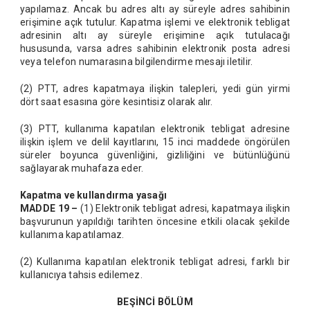
yapılamaz. Ancak bu adres altı ay süreyle adres sahibinin
erişimine açık tutulur. Kapatma işlemi ve elektronik tebligat
adresinin altı ay süreyle erişimine açık tutulacağı
hususunda, varsa adres sahibinin elektronik posta adresi
veya telefon numarasına bilgilendirme mesajı iletilir.
(2) PTT, adres kapatmaya ilişkin talepleri, yedi gün yirmi
dört saat esasına göre kesintisiz olarak alır.
(3) PTT, kullanıma kapatılan elektronik tebligat adresine
ilişkin işlem ve delil kayıtlarını, 15 inci maddede öngörülen
süreler boyunca güvenliğini, gizliliğini ve bütünlüğünü
sağlayarak muhafaza eder.
Kapatma ve kullandırma yasağı
MADDE 19 –
(1) Elektronik tebligat adresi, kapatmaya ilişkin
başvurunun yapıldığı tarihten öncesine etkili olacak şekilde
kullanıma kapatılamaz.
(2) Kullanıma kapatılan elektronik tebligat adresi, farklı bir
kullanıcıya tahsis edilemez.
BEŞİNCİ BÖLÜM