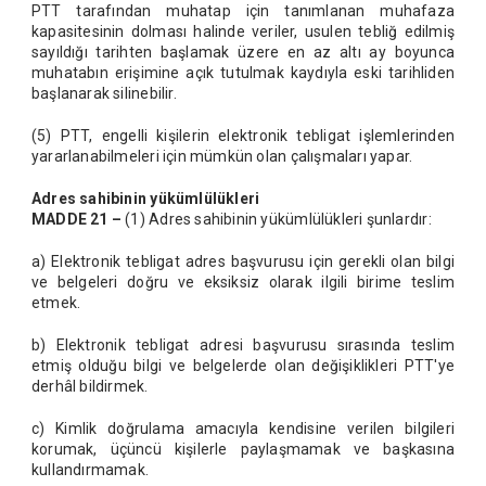
PTT tarafından muhatap için tanımlanan muhafaza
kapasitesinin dolması halinde veriler, usulen tebliğ edilmiş
sayıldığı tarihten başlamak üzere en az altı ay boyunca
muhatabın erişimine açık tutulmak kaydıyla eski tarihliden
başlanarak silinebilir.
(5) PTT, engelli kişilerin elektronik tebligat işlemlerinden
yararlanabilmeleri için mümkün olan çalışmaları yapar.
Adres sahibinin yükümlülükleri
MADDE 21 –
(1) Adres sahibinin yükümlülükleri şunlardır:
a) Elektronik tebligat adres başvurusu için gerekli olan bilgi
ve belgeleri doğru ve eksiksiz olarak ilgili birime teslim
etmek.
b) Elektronik tebligat adresi başvurusu sırasında teslim
etmiş olduğu bilgi ve belgelerde olan değişiklikleri PTT'ye
derhâl bildirmek.
c) Kimlik doğrulama amacıyla kendisine verilen bilgileri
korumak, üçüncü kişilerle paylaşmamak ve başkasına
kullandırmamak.