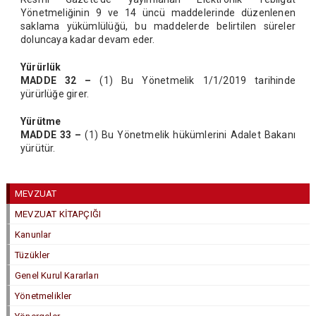
Yönetmeliğinin 9 ve 14 üncü maddelerinde düzenlenen
saklama yükümlülüğü, bu maddelerde belirtilen süreler
doluncaya kadar devam eder.
Yürürlük
MADDE 32 –
(1) Bu Yönetmelik 1/1/2019 tarihinde
yürürlüğe girer.
Yürütme
MADDE 33 –
(1) Bu Yönetmelik hükümlerini Adalet Bakanı
yürütür.
MEVZUAT
MEVZUAT KİTAPÇIĞI
Kanunlar
Tüzükler
Genel Kurul Kararları
Yönetmelikler