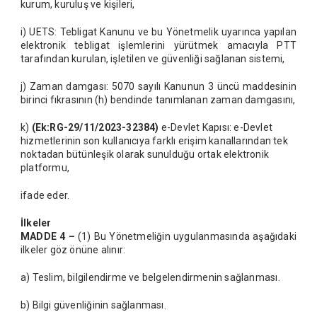
kurum, kuruluş ve kişileri,
i) UETS: Tebligat Kanunu ve bu Yönetmelik uyarınca yapılan
elektronik tebligat işlemlerini yürütmek amacıyla PTT
tarafından kurulan, işletilen ve güvenliği sağlanan sistemi,
j) Zaman damgası: 5070 sayılı Kanunun 3 üncü maddesinin
birinci fıkrasının (h) bendinde tanımlanan zaman damgasını,
k)
(Ek:RG-29/11/2023-32384)
e-Devlet Kapısı: e-Devlet
hizmetlerinin son kullanıcıya farklı erişim kanallarından tek
noktadan bütünleşik olarak sunulduğu ortak elektronik
platformu,
ifade eder.
İlkeler
MADDE 4 –
(1) Bu Yönetmeliğin uygulanmasında aşağıdaki
ilkeler göz önüne alınır:
a) Teslim, bilgilendirme ve belgelendirmenin sağlanması.
b) Bilgi güvenliğinin sağlanması.