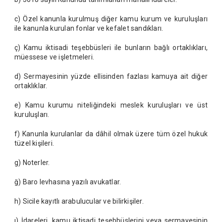
c) Özel kanunla kurulmuş diğer kamu kurum ve kuruluşları
ile kanunla kurulan fonlar ve kefalet sandıkları.
ç) Kamu iktisadi teşebbüsleri ile bunların bağlı ortaklıkları,
müessese ve işletmeleri.
d) Sermayesinin yüzde ellisinden fazlası kamuya ait diğer
ortaklıklar.
e) Kamu kurumu niteliğindeki meslek kuruluşları ve üst
kuruluşları.
f) Kanunla kurulanlar da dâhil olmak üzere tüm özel hukuk
tüzel kişileri.
g) Noterler.
ğ) Baro levhasına yazılı avukatlar.
h) Sicile kayıtlı arabulucular ve bilirkişiler.
ı) İdareleri, kamu iktisadi teşebbüslerini veya sermayesinin