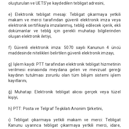
oluşturulan ve UETS’ye kaydedilen tebligat adresini,
e) Elektronik tebligat mesajı: Tebligat çıkarmaya yetkili
makam ve merci tarafından güvenli elektronik imza veya
elektronik sertifikayla imzalanmış, tebliğ edilecek içerik, ekli
dokümanlar ve tebliğ için gerekli muhatap bilgilerinden
oluşan elektronik iletiyi,
f) Güvenli elektronik imza: 5070 sayılı Kanunun 4 üncü
maddesinde nitelikleri belirtilen güvenli elektronik imzayı,
g) İşlem kaydı: PTT tarafından elektronik tebligat hizmetinin
verilmesi esnasında meydana gelen ve mevzuat gereği
kaydının tutulması zorunlu olan tüm bilişim sistemi işlem
kayıtlarını,
ğ) Muhatap: Elektronik tebligat alıcısı gerçek veya tüzel
kişiyi,
h) PTT: Posta ve Telgraf Teşkilatı Anonim Şirketini,
ı) Tebligat çıkarmaya yetkili makam ve merci: Tebligat
Kanunu uyarınca tebligat çıkarmaya yetkili merci, idare,