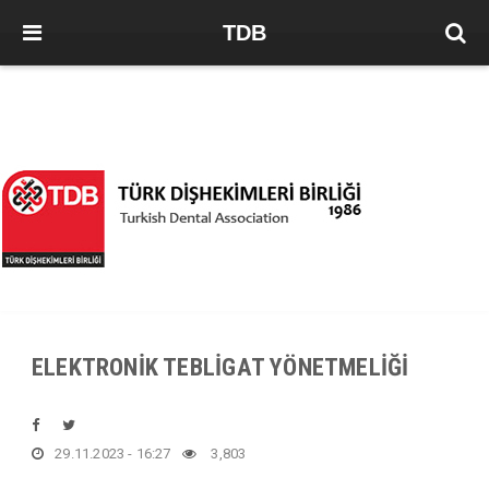
TDB
ELEKTRONİK TEBLİGAT YÖNETMELİĞİ
29.11.2023 - 16:27
3,803