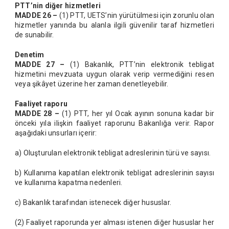
PTT’nin diğer hizmetleri
MADDE 26 –
(1) PTT, UETS’nin yürütülmesi için zorunlu olan
hizmetler yanında bu alanla ilgili güvenilir taraf hizmetleri
de sunabilir.
Denetim
MADDE 27 –
(1) Bakanlık, PTT’nin elektronik tebligat
hizmetini mevzuata uygun olarak verip vermediğini resen
veya şikâyet üzerine her zaman denetleyebilir.
Faaliyet raporu
MADDE 28 –
(1) PTT, her yıl Ocak ayının sonuna kadar bir
önceki yıla ilişkin faaliyet raporunu Bakanlığa verir. Rapor
aşağıdaki unsurları içerir:
a) Oluşturulan elektronik tebligat adreslerinin türü ve sayısı.
b) Kullanıma kapatılan elektronik tebligat adreslerinin sayısı
ve kullanıma kapatma nedenleri.
c) Bakanlık tarafından istenecek diğer hususlar.
(2) Faaliyet raporunda yer alması istenen diğer hususlar her