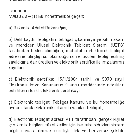
Tanımlar
MADDE 3 –
(1) Bu Yönetmelikte geçen;
a) Bakanlık: Adalet Bakanlığını,
b) Delil kaydı: Tebligatın; tebligat çıkarmaya yetkili makam
ve merciden Ulusal Elektronik Tebligat Sistemi (UETS)
tarafından teslim alındığına, muhatabın elektronik tebligat
adresine ulaştığına, okunduğuna ve usulen tebliğ edilmiş
sayıldığına dair üretilen ve elektronik sertifika ile imzalanmış
kayıtları,
c) Elektronik sertifika: 15/1/2004 tarihli ve 5070 sayılı
Elektronik İmza Kanununun 9 uncu maddesinde nitelikleri
belirtilen nitelikli elektronik sertifikayı,
ç) Elektronik tebligat: Tebligat Kanunu ve bu Yönetmeliğe
uygun olarak elektronik ortamda yapılan tebligatı,
d) Elektronik tebligat adresi: PTT tarafından, gerçek kişiler
için kimlik bilgileri, tüzel kişiler için ise tabi oldukları sistem
bilgileri esas alınmak suretiyle tek ve benzersiz şekilde