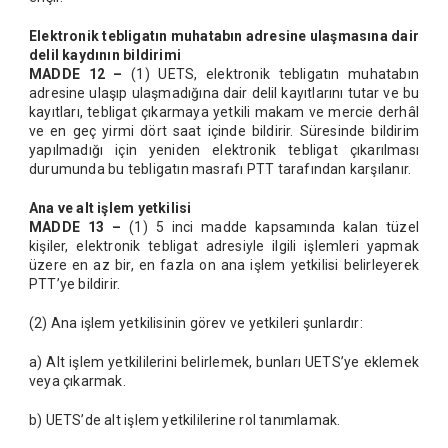
Elektronik tebligatın muhatabın adresine ulaşmasına dair
delil kaydının bildirimi
MADDE 12 –
(1) UETS, elektronik tebligatın muhatabın
adresine ulaşıp ulaşmadığına dair delil kayıtlarını tutar ve bu
kayıtları, tebligat çıkarmaya yetkili makam ve mercie derhâl
ve en geç yirmi dört saat içinde bildirir. Süresinde bildirim
yapılmadığı için yeniden elektronik tebligat çıkarılması
durumunda bu tebligatın masrafı PTT tarafından karşılanır.
Ana ve alt işlem yetkilisi
MADDE 13 –
(1) 5 inci madde kapsamında kalan tüzel
kişiler, elektronik tebligat adresiyle ilgili işlemleri yapmak
üzere en az bir, en fazla on ana işlem yetkilisi belirleyerek
PTT’ye bildirir.
(2) Ana işlem yetkilisinin görev ve yetkileri şunlardır:
a) Alt işlem yetkililerini belirlemek, bunları UETS’ye eklemek
veya çıkarmak.
b) UETS’de alt işlem yetkililerine rol tanımlamak.