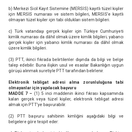
b) Merkezi Sicil Kayıt Sistemine (MERSİS) kayıtlı tüzel kişiler
için MERSİS numarası ve sistem bilgileri, MERSİS’e kayıtlı
olmayan tüzel kişiler için tabi oldukları sistem bilgileri.
c) Türk vatandaşı gerçek kişiler için Türkiye Cumhuriyeti
kimlik numarası da dâhil olmak üzere kimlik bilgileri; yabancı
gerçek kişiler için yabancı kimlik numarası da dâhil olmak
üzere kimlik bilgileri.
(3) PTT, ikinci fıkrada belirtilenler dışında da bilgi ve belge
talep edebilir. Buna ilişkin usul ve esaslar Bakanlığın uygun
görüşü alınmak suretiyle PTT tarafından belirlenir.
Elektronik tebligat adresi alma zorunluluğuna tabi
olmayanlar için yapılacak başvuru
MADDE 7 –
(1) 5 inci maddenin ikinci fıkrası kapsamında
kalan gerçek veya tüzel kişiler, elektronik tebligat adresi
almak için PTT’ye başvurabilir.
(2) PTT başvuru sahibinin kimliğini aşağıdaki bilgi ve
belgelere göre tespit eder: