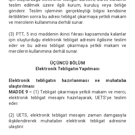
teslim edilmek üzere ilgili kurum, kuruluş veya birliğe
gönderir. Teslim işleminin gerçekleştiği bilgisi kendisine
iletildikten sonra bu adresi tebligat çıkarmaya yetkili makam
ve mercilerin kullanımına derhâl sunar.
(3) PTT, 5 inci maddenin ikinci fıkrası kapsamında kalanlar
için oluşturduğu elektronik tebligat adresini ilgilisine teslim
eder ve bu adresi tebligat çıkarmaya yetkili makam ve
mercilerin kullanımına derhâl sunar.
ÜÇÜNCÜ BÖLÜM
Elektronik Tebligatın Yapılması
Elektronik tebligatın hazırlanması ve muhataba
ulaştırılması
MADDE 9 –
(1) Tebligat çıkarmaya yetkili makam ve merci,
elektronik tebligat mesajını hazırlayarak, UETS’ye teslim
eder.
(2) UETS, elektronik tebligat mesajını zaman damgasıyla
ilişkilendirerek muhatabın elektronik tebligat adresine
ulaştırır.