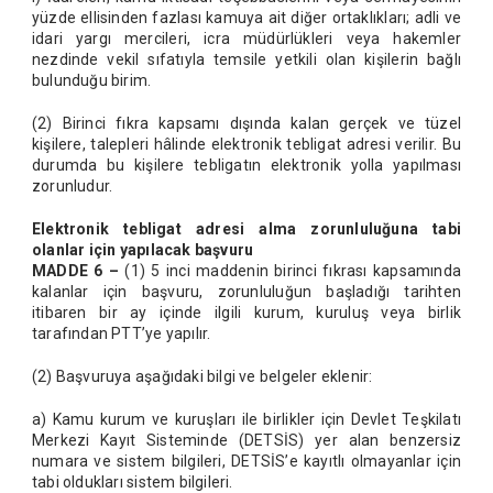
yüzde ellisinden fazlası kamuya ait diğer ortaklıkları; adli ve
idari yargı mercileri, icra müdürlükleri veya hakemler
nezdinde vekil sıfatıyla temsile yetkili olan kişilerin bağlı
bulunduğu birim.
(2) Birinci fıkra kapsamı dışında kalan gerçek ve tüzel
kişilere, talepleri hâlinde elektronik tebligat adresi verilir. Bu
durumda bu kişilere tebligatın elektronik yolla yapılması
zorunludur.
Elektronik tebligat adresi alma zorunluluğuna tabi
olanlar için yapılacak başvuru
MADDE 6 –
(1) 5 inci maddenin birinci fıkrası kapsamında
kalanlar için başvuru, zorunluluğun başladığı tarihten
itibaren bir ay içinde ilgili kurum, kuruluş veya birlik
tarafından PTT’ye yapılır.
(2) Başvuruya aşağıdaki bilgi ve belgeler eklenir:
a) Kamu kurum ve kuruşları ile birlikler için Devlet Teşkilatı
Merkezi Kayıt Sisteminde (DETSİS) yer alan benzersiz
numara ve sistem bilgileri, DETSİS’e kayıtlı olmayanlar için
tabi oldukları sistem bilgileri.