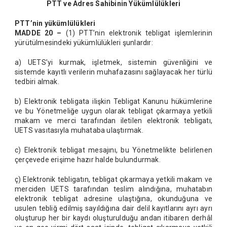
PTT ve Adres Sahibinin Yükümlülükleri
PTT’nin yükümlülükleri
MADDE 20 –
(1) PTT’nin elektronik tebligat işlemlerinin
yürütülmesindeki yükümlülükleri şunlardır:
a) UETS’yi kurmak, işletmek, sistemin güvenliğini ve
sistemde kayıtlı verilerin muhafazasını sağlayacak her türlü
tedbiri almak.
b) Elektronik tebligata ilişkin Tebligat Kanunu hükümlerine
ve bu Yönetmeliğe uygun olarak tebligat çıkarmaya yetkili
makam ve merci tarafından iletilen elektronik tebligatı,
UETS vasıtasıyla muhataba ulaştırmak.
c) Elektronik tebligat mesajını, bu Yönetmelikte belirlenen
çerçevede erişime hazır halde bulundurmak.
ç) Elektronik tebligatın, tebligat çıkarmaya yetkili makam ve
merciden UETS tarafından teslim alındığına, muhatabın
elektronik tebligat adresine ulaştığına, okunduğuna ve
usulen tebliğ edilmiş sayıldığına dair delil kayıtlarını ayrı ayrı
oluşturup her bir kaydı oluşturulduğu andan itibaren derhâl