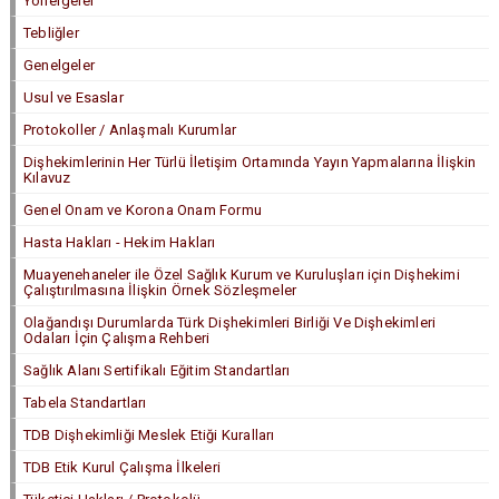
Yönergeler
Tebliğler
Genelgeler
Usul ve Esaslar
Protokoller / Anlaşmalı Kurumlar
Dişhekimlerinin Her Türlü İletişim Ortamında Yayın Yapmalarına İlişkin
Kılavuz
Genel Onam ve Korona Onam Formu
Hasta Hakları - Hekim Hakları
Muayenehaneler ile Özel Sağlık Kurum ve Kuruluşları için Dişhekimi
Çalıştırılmasına İlişkin Örnek Sözleşmeler
Olağandışı Durumlarda Türk Dişhekimleri Birliği Ve Dişhekimleri
Odaları İçin Çalışma Rehberi
Sağlık Alanı Sertifikalı Eğitim Standartları
Tabela Standartları
TDB Dişhekimliği Meslek Etiği Kuralları
TDB Etik Kurul Çalışma İlkeleri