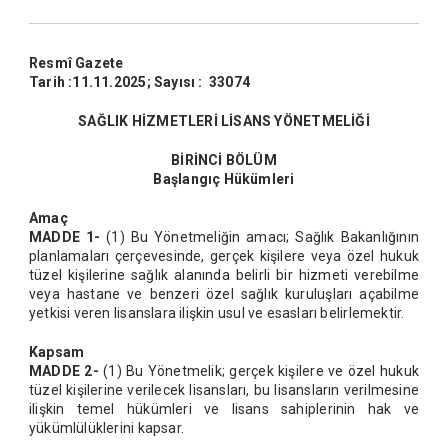
Resmî Gazete
Tarih :11.11.2025; Sayısı : 33074
SAĞLIK HİZMETLERİ LİSANS YÖNETMELİĞİ
BİRİNCİ BÖLÜM
Başlangıç Hükümleri
Amaç
MADDE 1-
(1) Bu Yönetmeliğin amacı; Sağlık Bakanlığının
planlamaları çerçevesinde, gerçek kişilere veya özel hukuk
tüzel kişilerine sağlık alanında belirli bir hizmeti verebilme
veya hastane ve benzeri özel sağlık kuruluşları açabilme
yetkisi veren lisanslara ilişkin usul ve esasları belirlemektir.
Kapsam
MADDE 2-
(1) Bu Yönetmelik; gerçek kişilere ve özel hukuk
tüzel kişilerine verilecek lisansları, bu lisansların verilmesine
ilişkin temel hükümleri ve lisans sahiplerinin hak ve
yükümlülüklerini kapsar.