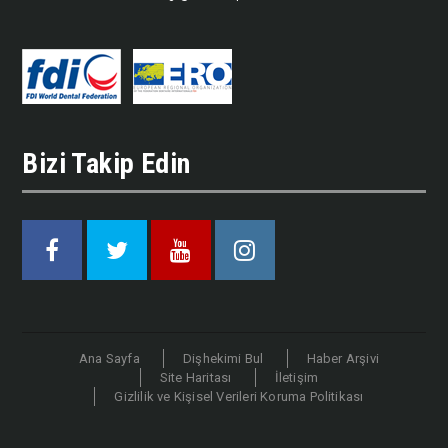
Bizi Takip Edin
Facebook
Twitter
Youtube
Instagram
Ana Sayfa
Dişhekimi Bul
Haber Arşivi
Site Haritası
İletişim
Gizlilik ve Kişisel Verileri Koruma Politikası