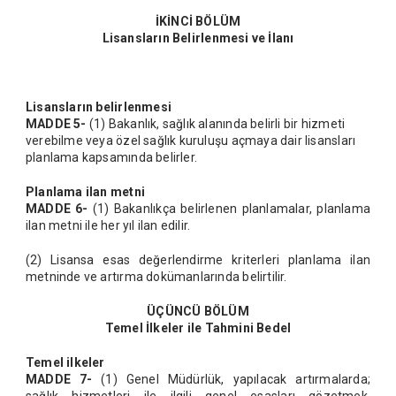
İKİNCİ BÖLÜM
Lisansların Belirlenmesi ve İlanı
Lisansların belirlenmesi
MADDE 5-
(1) Bakanlık, sağlık alanında belirli bir hizmeti
verebilme veya özel sağlık kuruluşu açmaya dair lisansları
planlama kapsamında belirler.
Planlama ilan metni
MADDE 6-
(1) Bakanlıkça belirlenen planlamalar, planlama
ilan metni ile her yıl ilan edilir.
(2) Lisansa esas değerlendirme kriterleri planlama ilan
metninde ve artırma dokümanlarında belirtilir.
ÜÇÜNCÜ BÖLÜM
Temel İlkeler ile Tahmini Bedel
Temel ilkeler
MADDE 7-
(1) Genel Müdürlük, yapılacak artırmalarda;