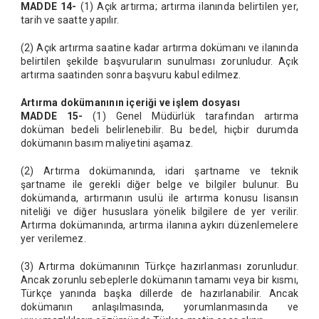
MADDE 14-
(1) Açık artırma; artırma ilanında belirtilen yer,
tarih ve saatte yapılır.
(2) Açık artırma saatine kadar artırma dokümanı ve ilanında
belirtilen şekilde başvuruların sunulması zorunludur. Açık
artırma saatinden sonra başvuru kabul edilmez.
Artırma dokümanının içeriği ve işlem dosyası
MADDE 15-
(1) Genel Müdürlük tarafından artırma
doküman bedeli belirlenebilir. Bu bedel, hiçbir durumda
dokümanın basım maliyetini aşamaz.
(2) Artırma dokümanında, idari şartname ve teknik
şartname ile gerekli diğer belge ve bilgiler bulunur. Bu
dokümanda, artırmanın usulü ile artırma konusu lisansın
niteliği ve diğer hususlara yönelik bilgilere de yer verilir.
Artırma dokümanında, artırma ilanına aykırı düzenlemelere
yer verilemez.
(3) Artırma dokümanının Türkçe hazırlanması zorunludur.
Ancak zorunlu sebeplerle dokümanın tamamı veya bir kısmı,
Türkçe yanında başka dillerde de hazırlanabilir. Ancak
dokümanın anlaşılmasında, yorumlanmasında ve