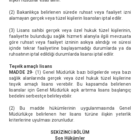
ilişkin hususlar esas alınır.
(2) Bakanlıkça belirlenen sürede ruhsat veya faaliyet izni
alamayan gerçek veya tüzel kişilerin lisansları iptal edilir.
(3) Lisans sahibi gerçek veya özel hukuk tüzel kişilerinin,
faaliyette bulunduğu sağlık hizmeti alanıyla ilgili mevzuata
göre ruhsat veya faaliyet izninin askıya alındığı ve süresi
içinde tekrar faaliyetine başlayamadığı durumlarda ya da
ruhsatının iptal edildiği durumlarda lisansı iptal edilir.
Teşvik amaçlı lisans
MADDE 29
- (1) Genel Müdürlük bazı bölgelerde veya bazı
sağlık alanlarında gerçek veya özel hukuk tüzel kişilerine
teşvik amaçlı lisans verebilir. Bu kapsamda belirlenen
lisanslar için Genel Müdürlük açık artırma lisans başlangıç
bedelini serbestçe belirleyebilir.
(2) Bu madde hükümlerinin uygulanmasında Genel
Müdürlükçe belirlenen her lisans türüne ilişkin yeterlik
kriterlerine uyulması zorunludur.
SEKİZİNCİ BÖLÜM
Son Hükümler