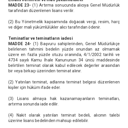
MADDE 23-
(1) Artırma sonucunda alıcıya Genel Müdürlük
tarafından düzenlenen lisans verilir.
(2) Bu Yönetmelik kapsamında doğacak vergi, resim, harç
ve diğer mali yükümlülükler alıcı tarafından ödenir.
Teminatlar ve teminatların iadesi
MADDE 24-
(1) Başvuru sahiplerinden, Genel Müdürlükçe
belirlenen tahmini bedelin yüzde onundan az olmamak
üzere en fazla yüzde otuzu oranında, 4/1/2002 tarihli ve
4734 sayılı Kamu İhale Kanununun 34 üncü maddesinde
belirtilen teminat olarak kabul edilecek değerler arasından
bir veya birkaçı üzerinden teminat alınır.
(2) Yatırılan teminat, adlarına teminat belgesi düzenlenen
kişiler için hüküm ifade eder.
(3) Lisans almaya hak kazanamayanların teminatları,
artırma sonunda iade edilir.
(4) Nakit olarak yatırılan teminat bedeli, alıcının talebi
üzerine lisans bedelinden mahsup edilebilir.