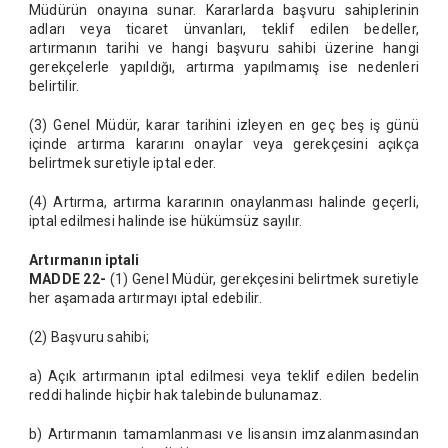
Müdürün onayına sunar. Kararlarda başvuru sahiplerinin
adları veya ticaret ünvanları, teklif edilen bedeller,
artırmanın tarihi ve hangi başvuru sahibi üzerine hangi
gerekçelerle yapıldığı, artırma yapılmamış ise nedenleri
belirtilir.
(3) Genel Müdür, karar tarihini izleyen en geç beş iş günü
içinde artırma kararını onaylar veya gerekçesini açıkça
belirtmek suretiyle iptal eder.
(4) Artırma, artırma kararının onaylanması halinde geçerli,
iptal edilmesi halinde ise hükümsüz sayılır.
Artırmanın iptali
MADDE 22-
(1) Genel Müdür, gerekçesini belirtmek suretiyle
her aşamada artırmayı iptal edebilir.
(2) Başvuru sahibi;
a) Açık artırmanın iptal edilmesi veya teklif edilen bedelin
reddi halinde hiçbir hak talebinde bulunamaz.
b) Artırmanın tamamlanması ve lisansın imzalanmasından