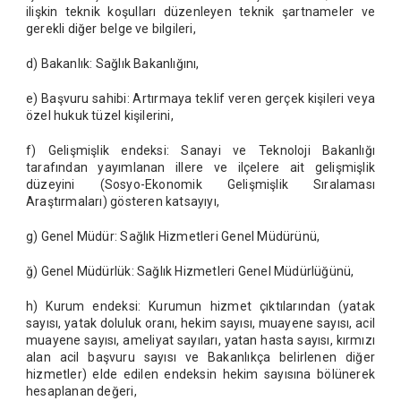
ilişkin teknik koşulları düzenleyen teknik şartnameler ve
gerekli diğer belge ve bilgileri,
d) Bakanlık: Sağlık Bakanlığını,
e) Başvuru sahibi: Artırmaya teklif veren gerçek kişileri veya
özel hukuk tüzel kişilerini,
f) Gelişmişlik endeksi: Sanayi ve Teknoloji Bakanlığı
tarafından yayımlanan illere ve ilçelere ait gelişmişlik
düzeyini (Sosyo-Ekonomik Gelişmişlik Sıralaması
Araştırmaları) gösteren katsayıyı,
g) Genel Müdür: Sağlık Hizmetleri Genel Müdürünü,
ğ) Genel Müdürlük: Sağlık Hizmetleri Genel Müdürlüğünü,
h) Kurum endeksi: Kurumun hizmet çıktılarından (yatak
sayısı, yatak doluluk oranı, hekim sayısı, muayene sayısı, acil
muayene sayısı, ameliyat sayıları, yatan hasta sayısı, kırmızı
alan acil başvuru sayısı ve Bakanlıkça belirlenen diğer
hizmetler) elde edilen endeksin hekim sayısına bölünerek
hesaplanan değeri,