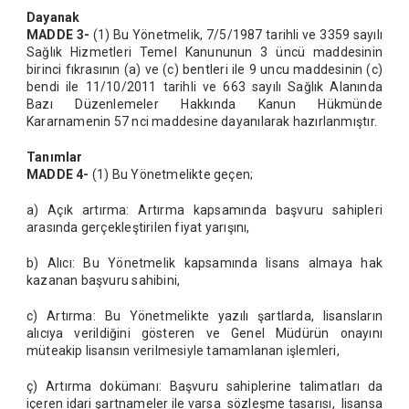
Dayanak
MADDE 3-
(1) Bu Yönetmelik, 7/5/1987 tarihli ve 3359 sayılı
Sağlık Hizmetleri Temel Kanununun 3 üncü maddesinin
birinci fıkrasının (a) ve (c) bentleri ile 9 uncu maddesinin (c)
bendi ile 11/10/2011 tarihli ve 663 sayılı Sağlık Alanında
Bazı Düzenlemeler Hakkında Kanun Hükmünde
Kararnamenin 57 nci maddesine dayanılarak hazırlanmıştır.
Tanımlar
MADDE 4-
(1) Bu Yönetmelikte geçen;
a) Açık artırma: Artırma kapsamında başvuru sahipleri
arasında gerçekleştirilen fiyat yarışını,
b) Alıcı: Bu Yönetmelik kapsamında lisans almaya hak
kazanan başvuru sahibini,
c) Artırma: Bu Yönetmelikte yazılı şartlarda, lisansların
alıcıya verildiğini gösteren ve Genel Müdürün onayını
müteakip lisansın verilmesiyle tamamlanan işlemleri,
ç) Artırma dokümanı: Başvuru sahiplerine talimatları da
içeren idari şartnameler ile varsa sözleşme tasarısı, lisansa