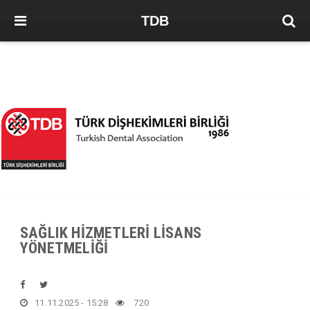
TDB
SAĞLIK HİZMETLERİ LİSANS
YÖNETMELİĞİ
11.11.2025 - 15:28
720