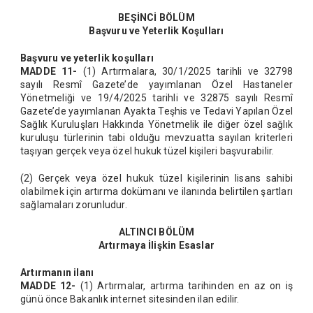
BEŞİNCİ BÖLÜM
Başvuru ve Yeterlik Koşulları
Başvuru ve yeterlik koşulları
MADDE 11-
(1) Artırmalara, 30/1/2025 tarihli ve 32798
sayılı Resmî Gazete’de yayımlanan Özel Hastaneler
Yönetmeliği ve 19/4/2025 tarihli ve 32875 sayılı Resmî
Gazete’de yayımlanan Ayakta Teşhis ve Tedavi Yapılan Özel
Sağlık Kuruluşları Hakkında Yönetmelik ile diğer özel sağlık
kuruluşu türlerinin tabi olduğu mevzuatta sayılan kriterleri
taşıyan gerçek veya özel hukuk tüzel kişileri başvurabilir.
(2) Gerçek veya özel hukuk tüzel kişilerinin lisans sahibi
olabilmek için artırma dokümanı ve ilanında belirtilen şartları
sağlamaları zorunludur.
ALTINCI BÖLÜM
Artırmaya İlişkin Esaslar
Artırmanın ilanı
MADDE 12-
(1) Artırmalar, artırma tarihinden en az on iş
günü önce Bakanlık internet sitesinden ilan edilir.