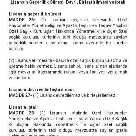
Lisansın Geçerlilik Süresi, Devri, Birleştirilmesi ve İptali
Lisansın geçerlilik süresi
MADDE 26-
(1) Lisansın geçerlilik süresinde, Özel
Hastaneler Yönetmeliği ve Ayakta Teşhis ve Tedavi Yapılan
Özel Sağlık Kuruluşları Hakkında Yönetmelik ile diğer özel
sağlık kuruluşu türlerinin tabi olduğu mevzuatta sayılan
geçerlilik süreleri esas alınır. Lisans üzerinde bu süreler
belirtilir.
(2) Lisans verilmesi tek başına özel sağlık kuruluşu açma ve
işletme hakkı vermez. Lisans sahibi, lisans alınan alanlarda
ilgili mevzuatı kapsamında ruhsat veya faaliyet izni almak
zorundadır.
Lisansın devri ve birleştirilmesi
MADDE 27-
(1) Lisans devredilemez ve birleştirilemez.
Lisansın iptali
MADDE 28
- (1) Lisansın iptalinde Özel Hastaneler
Yönetmeliği ve Ayakta Teşhis ve Tedavi Yapılan Özel Sağlık
Kuruluşları Hakkında Yönetmelik ile diğer özel sağlık
kuruluşu türlerinin tabi olduğu mevzuatta sayılan iptale