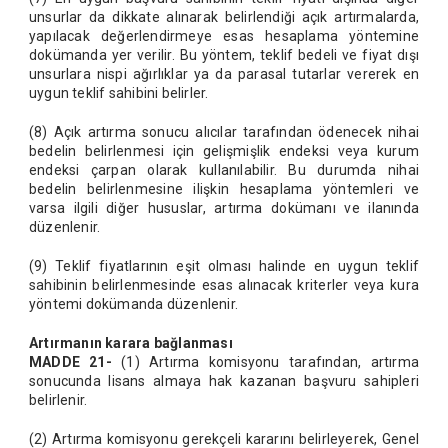
unsurlar da dikkate alınarak belirlendiği açık artırmalarda,
yapılacak değerlendirmeye esas hesaplama yöntemine
dokümanda yer verilir. Bu yöntem, teklif bedeli ve fiyat dışı
unsurlara nispi ağırlıklar ya da parasal tutarlar vererek en
uygun teklif sahibini belirler.
(8) Açık artırma sonucu alıcılar tarafından ödenecek nihai
bedelin belirlenmesi için gelişmişlik endeksi veya kurum
endeksi çarpan olarak kullanılabilir. Bu durumda nihai
bedelin belirlenmesine ilişkin hesaplama yöntemleri ve
varsa ilgili diğer hususlar, artırma dokümanı ve ilanında
düzenlenir.
(9) Teklif fiyatlarının eşit olması halinde en uygun teklif
sahibinin belirlenmesinde esas alınacak kriterler veya kura
yöntemi dokümanda düzenlenir.
Artırmanın karara bağlanması
MADDE 21-
(1) Artırma komisyonu tarafından, artırma
sonucunda lisans almaya hak kazanan başvuru sahipleri
belirlenir.
(2) Artırma komisyonu gerekçeli kararını belirleyerek, Genel