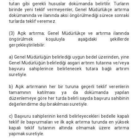
tutarı gibi gerekli hususlar dokümanda belirtilir. Turların
birinde yeni teklif vermeyenler, Genel Müdürlükçe artırma
dokümanında ve ilanında aksi öngörülmediği sürece sonraki
turlarda teklif veremez.
(3) Açık artırma; Genel Müdürlükçe ve artırma ilanında
öngörülmek koşuluyla aşağıdaki şekillerde
gerçekleştirilebilir:
a) Genel Müdürlüğün belirlediği uygun bedel üzerinden, yine
Genel Müdürlüğün belirlediği asgari artırım tutarına ve/veya
başvuru sahiplerince belirlenecek tutara bağlı artırım
suretiyle.
b) Açık artırmanın her bir turuna geçerli teklif verenlerin
tamamının katılması ya da dokümanda yapılan
düzenlemeye göre her turda belirli sayıda başvuru sahibinin
değerlendirme dışı bırakılması suretiyle.
c) Başvuru sahiplerinin kendi belirleyecekleri bedelle kapalı
teklif ile başvurmaları ve ilk açık artırma turunda en yüksek
kapalı teklif tutarının altında olmamak üzere artırma
yapmak suretiyle.