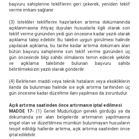
başvuru sahiplerine tekliflerini geri çekerek, yeniden teklif
verme imkanı sağlanır.
(3) İstekliler tekliflerini hazırlarken artırma dokümanında
açıklanmasına ihtiyaç duyulan hususlarla ilgili olarak son
teklif verme gününden yedi gün öncesine kadar yazılı olarak
açıklama talep edebilir. Bu talebin uygun görülmesi halinde
yapılacak açıklama, bu tarihe kadar artırma dokümanı alan
bütün başvuru sahiplerine son teklif verme gününden üç
gün öncesinde bilgi sahibi olmalarını temin edecek şekilde
ve açıklama talebinde bulunan başvuru sahibi
belirtilmeksizin yazılı olarak gönderilir.
(4) Belirlenen maddi veya teknik hataların veya eksikliklerin
ilanda da bulunması halinde ise açık artırma tarihinden üç
gün öncesine kadar düzeltme ilanı yapılması da zorunludur.
Açık artırma saatinden önce artırmanın iptal edilmesi
MADDE 17-
(1) Genel Müdürlüğün gerekli gördüğü ya da
dokümanda yer alan belgelerde artırmanın yapılmasına
engel olan ve düzeltilmesi mümkün bulunmayan hususların
tespit edildiği hallerde artırma, açık artırma saatinden önce
iptal edilebilir.