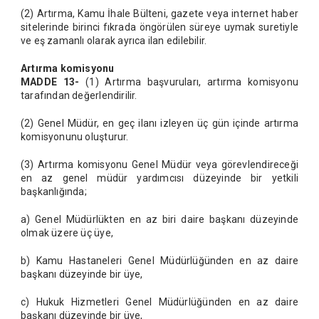
(2) Artırma, Kamu İhale Bülteni, gazete veya internet haber
sitelerinde birinci fıkrada öngörülen süreye uymak suretiyle
ve eş zamanlı olarak ayrıca ilan edilebilir.
Artırma komisyonu
MADDE 13-
(1) Artırma başvuruları, artırma komisyonu
tarafından değerlendirilir.
(2) Genel Müdür, en geç ilanı izleyen üç gün içinde artırma
komisyonunu oluşturur.
(3) Artırma komisyonu Genel Müdür veya görevlendireceği
en az genel müdür yardımcısı düzeyinde bir yetkili
başkanlığında;
a) Genel Müdürlükten en az biri daire başkanı düzeyinde
olmak üzere üç üye,
b) Kamu Hastaneleri Genel Müdürlüğünden en az daire
başkanı düzeyinde bir üye,
c) Hukuk Hizmetleri Genel Müdürlüğünden en az daire
başkanı düzeyinde bir üye,