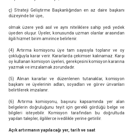
ç) Strateji Geliştirme Başkanlığından en az daire başkanı
düzeyinde bir üye,
olmak üzere yedi asıl ve aynı niteliklere sahip yedi yedek
üyeden oluşur. Üyeler, konusunda uzman olanlar arasından
ilgili hizmet birim amirince belirlenir.
(4) Artırma komisyonu üye tam sayısıyla toplanır ve oy
çokluğuyla karar verir. Kararlarda çekimser kalınamaz. Karşı
oy kullanan komisyon üyeleri, gerekçesini komisyon kararına
yazmak ve imzalamak zorundadır.
(5) Alınan kararlar ve düzenlenen tutanaklar, komisyon
başkanı ve üyelerinin adları, soyadları ve görev ünvanları
belirtilerek imzalanır.
(6) Artırma komisyonu, başvuru kapsamında yer alan
belgelerin doğruluğunu teyit için gerekli gördüğü belge ve
bilgileri isteyebilir. Komisyon tarafından bu doğrultuda
yapılan talepler, ilgililerce ivedilikle yerine getirilir.
Açık artırmanın yapılacağı yer, tarih ve saat