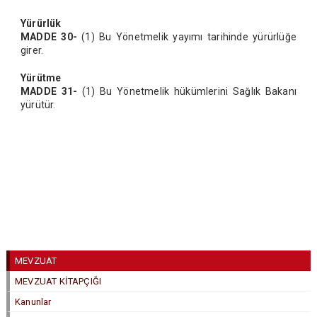
Yürürlük
MADDE 30-
(1) Bu Yönetmelik yayımı tarihinde yürürlüğe
girer.
Yürütme
MADDE 31-
(1) Bu Yönetmelik hükümlerini Sağlık Bakanı
yürütür.
MEVZUAT
MEVZUAT KİTAPÇIĞI
Kanunlar