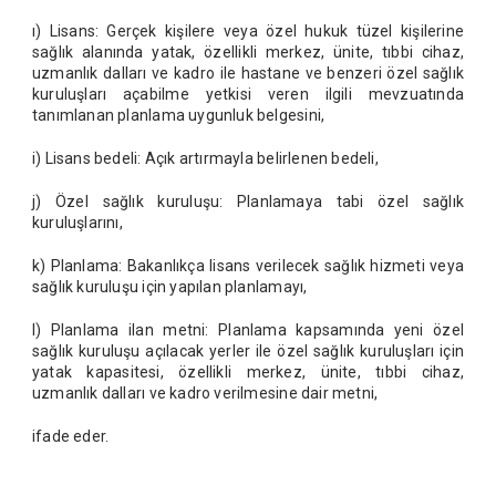
ı) Lisans: Gerçek kişilere veya özel hukuk tüzel kişilerine
sağlık alanında yatak, özellikli merkez, ünite, tıbbi cihaz,
uzmanlık dalları ve kadro ile hastane ve benzeri özel sağlık
kuruluşları açabilme yetkisi veren ilgili mevzuatında
tanımlanan planlama uygunluk belgesini,
i) Lisans bedeli: Açık artırmayla belirlenen bedeli,
j) Özel sağlık kuruluşu: Planlamaya tabi özel sağlık
kuruluşlarını,
k) Planlama: Bakanlıkça lisans verilecek sağlık hizmeti veya
sağlık kuruluşu için yapılan planlamayı,
l) Planlama ilan metni: Planlama kapsamında yeni özel
sağlık kuruluşu açılacak yerler ile özel sağlık kuruluşları için
yatak kapasitesi, özellikli merkez, ünite, tıbbi cihaz,
uzmanlık dalları ve kadro verilmesine dair metni,
ifade eder.