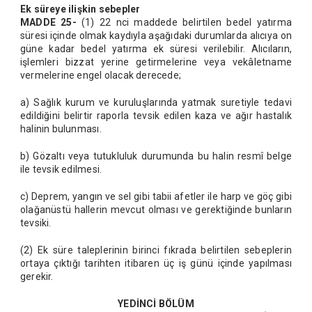
Ek süreye ilişkin sebepler
MADDE 25-
(1) 22 nci maddede belirtilen bedel yatırma
süresi içinde olmak kaydıyla aşağıdaki durumlarda alıcıya on
güne kadar bedel yatırma ek süresi verilebilir. Alıcıların,
işlemleri bizzat yerine getirmelerine veya vekâletname
vermelerine engel olacak derecede;
a) Sağlık kurum ve kuruluşlarında yatmak suretiyle tedavi
edildiğini belirtir raporla tevsik edilen kaza ve ağır hastalık
halinin bulunması.
b) Gözaltı veya tutukluluk durumunda bu halin resmî belge
ile tevsik edilmesi.
c) Deprem, yangın ve sel gibi tabii afetler ile harp ve göç gibi
olağanüstü hallerin mevcut olması ve gerektiğinde bunların
tevsiki.
(2) Ek süre taleplerinin birinci fıkrada belirtilen sebeplerin
ortaya çıktığı tarihten itibaren üç iş günü içinde yapılması
gerekir.
YEDİNCİ BÖLÜM