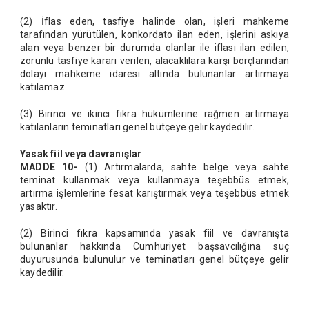
(2) İflas eden, tasfiye halinde olan, işleri mahkeme
tarafından yürütülen, konkordato ilan eden, işlerini askıya
alan veya benzer bir durumda olanlar ile iflası ilan edilen,
zorunlu tasfiye kararı verilen, alacaklılara karşı borçlarından
dolayı mahkeme idaresi altında bulunanlar artırmaya
katılamaz.
(3) Birinci ve ikinci fıkra hükümlerine rağmen artırmaya
katılanların teminatları genel bütçeye gelir kaydedilir.
Yasak fiil veya davranışlar
MADDE 10-
(1) Artırmalarda, sahte belge veya sahte
teminat kullanmak veya kullanmaya teşebbüs etmek,
artırma işlemlerine fesat karıştırmak veya teşebbüs etmek
yasaktır.
(2) Birinci fıkra kapsamında yasak fiil ve davranışta
bulunanlar hakkında Cumhuriyet başsavcılığına suç
duyurusunda bulunulur ve teminatları genel bütçeye gelir
kaydedilir.