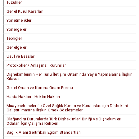
Tüzükler
Genel Kurul Kararları
Yönetmelikler
Yönergeler
Tebliğler
Genelgeler
Usul ve Esaslar
Protokoller / Anlaşmalı Kurumlar
Dişhekimlerinin Her Türlü İletişim Ortamında Yayın Yapmalarına İlişkin
Kılavuz
Genel Onam ve Korona Onam Formu
Hasta Hakları - Hekim Hakları
Muayenehaneler ile Özel Sağlık Kurum ve Kuruluşları için Dişhekimi
Çalıştırılmasına İlişkin Örnek Sözleşmeler
Olağandışı Durumlarda Türk Dişhekimleri Birliği Ve Dişhekimleri
Odaları İçin Çalışma Rehberi
Sağlık Alanı Sertifikalı Eğitim Standartları