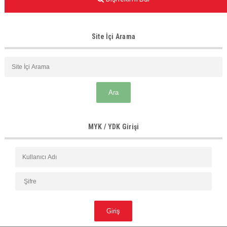
Site İçi Arama
MYK / YDK Girişi