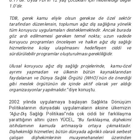
6.17’dir. Oysa FDI’ın 12 yaş çocukları için hedeflediği değer
1.0’dir.
TDB, gerek kamu eliyle olsun gerekse de özel sektör
tarafından düzenlensin, toplumun ağız diş sağlığına yönelik
tüm koruyucu uygulamaları desteklemektedir. Ancak burada
göz ardı edilmemesi gereken temel nokta; uzun vadede
koruyucu programları önceleyen ve halkın ağız diş sağlığı
hizmetlerine kolay ulaşılmasını hedefleyen ciddi ve
sürdürülebilir programlar oluşturulması gerekliliğidir.
Ulusal koruyucu ağız diş sağlığı projelerinde, kamu-özel
ayrımı yapmadan ve ülkenin bütün kaynaklarından
faydalanan ve Dünya Sağlık Örgütü (WHO)`nün de önerdiği
gibi meslek örgütünün de içinde aktif olarak yer aldığı
organizasyonlar yapılmalıdır.”
diye konuştu.
2002 yılında uygulamaya başlayan Sağlıkta Dönüşüm
Politikalarının dünyadaki uygulamaların aksine ülkemizin
“Ağız-D
iş Sağlığı Politikası”nda çok ciddi bir farklılaşma
yarattığının altını çizen YÜCEL,
“Bu farklılaşma, dişhekimi
istihdamının kamuda artmasıyla ortaya çıkmaktadır.
Dişhekimliği hizmetleri, bütün dünyada ağırlıklı olarak serbest
çalışan dişhekimlerinin muayenehaneleri üzerinden