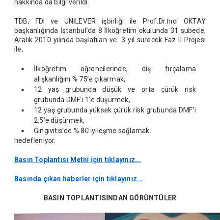
hakkında da bilgi verildi.
TDB, FDI ve UNİLEVER işbirliği ile Prof.Dr.İnci OKTAY
başkanlığında İstanbul’da 8 İlköğretim okulunda 31 şubede,
Aralık 2010 yılında başlatılan ve 3 yıl sürecek Faz II Projesi
ile,
İlköğretim öğrencilerinde, diş fırçalama
alışkanlığını % 75’e çıkarmak,
12 yaş grubunda düşük ve orta çürük risk
grubunda DMF’i 1’e düşürmek,
12 yaş grubunda yüksek çürük risk grubunda DMF’i
2.5’e düşürmek,
Gingivitis’de % 80 iyileşme sağlamak.
hedefleniyor.
Basın Toplantısı Metni için tıklayınız...
Basında çıkan haberler için tıklayınız...
BASIN TOPLANTISINDAN GÖRÜNTÜLER