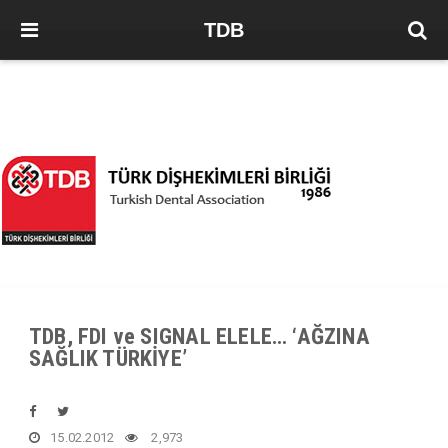
TDB
TDB, FDI ve SIGNAL ELELE… ‘AĞZINA
SAĞLIK TÜRKİYE’
15.02.2012
2,973