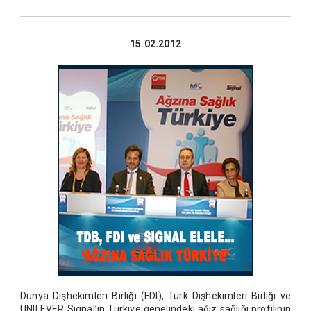
15.02.2012
Dünya Dişhekimleri Birliği (FDI), Türk Dişhekimleri Birliği ve
UNILEVER Signal’in Türkiye genelindeki ağız sağlığı profilinin