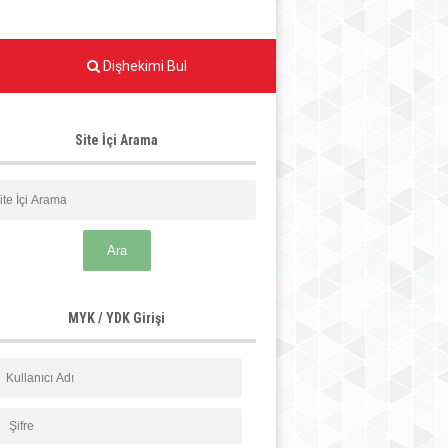
Dişhekimi Bul
Site İçi Arama
MYK / YDK Girişi