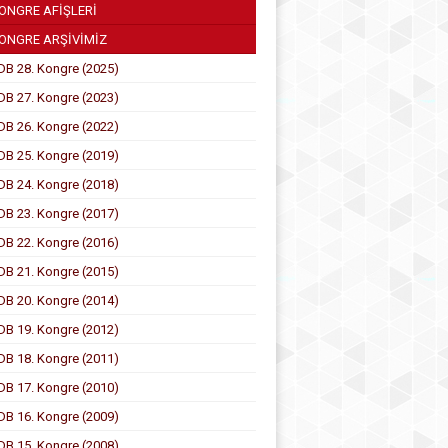
ONGRE AFİŞLERİ
ONGRE ARŞİVİMİZ
DB 28. Kongre (2025)
DB 27. Kongre (2023)
DB 26. Kongre (2022)
DB 25. Kongre (2019)
DB 24. Kongre (2018)
DB 23. Kongre (2017)
DB 22. Kongre (2016)
DB 21. Kongre (2015)
DB 20. Kongre (2014)
DB 19. Kongre (2012)
DB 18. Kongre (2011)
DB 17. Kongre (2010)
DB 16. Kongre (2009)
DB 15. Kongre (2008)