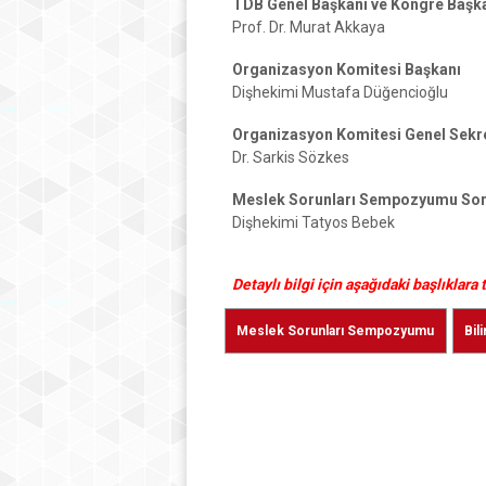
TDB Genel Başkanı ve Kongre Başk
Prof. Dr. Murat Akkaya
Organizasyon Komitesi Başkanı
Dişhekimi Mustafa Düğencioğlu
Organizasyon Komitesi Genel Sekre
Dr. Sarkis Sözkes
Meslek Sorunları Sempozyumu So
Dişhekimi
Tatyos Bebek
Detaylı bilgi için aşağıdaki başlıklara t
Meslek Sorunları Sempozyumu
Bil