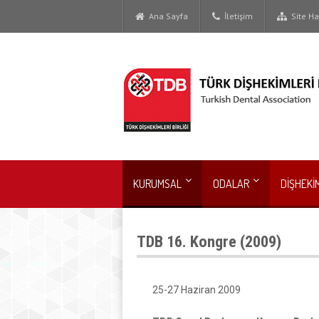
Ana Sayfa
İletişim
Site Har
KURUMSAL
ODALAR
DİŞHEKİ
TDB 16. Kongre (2009)
25-27 Haziran 2009