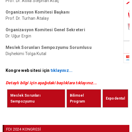
Prof. Dr. Atilla Stephan Ataç
Organizasyon Komitesi Başkanı
Prof. Dr. Turhan Atalay
Organizasyon Komitesi Genel Sekreteri
Dr. Uğur Ergin
Meslek Sorunları Sempozyumu Sorumlusu
Dişhekimi Tolga Kutal
Kongre web sitesi için
tıklayınız...
Detaylı bilgi için aşağıdaki başlıklara tıklayınız...
Meslek Sorunları
Bilimsel
Expodental
Sempozyumu
Program
FDI 2024 KONGRESİ