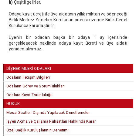
h)
Çeşitli gelirler.
Odaya kayıt ücreti ile üye aidatının yıllık miktarı ve ödeneceği
Birlik Merkez Yönetim Kurulunun önerisi üzerine Birlik Genel
Kurulunca kararlaştırılır.
Üyenin bir odadan başka bir odaya 1 ay içerisinde
gerçekleşecek naklinde odaya kayıt ücreti ve üye aidatı
yeniden alınmaz.
DİŞHEKİMLERİ ODALARI
Odaların İletişim Bilgileri
Odaların Görev ve Sorumlulukları
Odalara Kayıt Zorunluluğu
HUKUK
Mesai Saatleri Dışında Yapılacak Denetlemeler
İşyeri Açma ve Çalışma Ruhsatları Hakkında Karar
Özel Sağlık Kuruluşlarının Denetimi