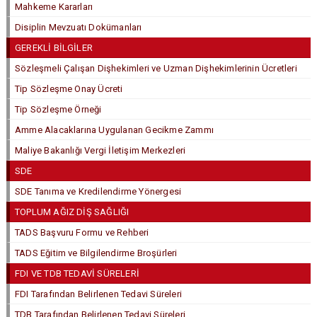
Mahkeme Kararları
Disiplin Mevzuatı Dokümanları
GEREKLİ BİLGİLER
Sözleşmeli Çalışan Dişhekimleri ve Uzman Dişhekimlerinin Ücretleri
Tip Sözleşme Onay Ücreti
Tip Sözleşme Örneği
Amme Alacaklarına Uygulanan Gecikme Zammı
Maliye Bakanlığı Vergi İletişim Merkezleri
SDE
SDE Tanıma ve Kredilendirme Yönergesi
TOPLUM AĞIZ DİŞ SAĞLIĞI
TADS Başvuru Formu ve Rehberi
TADS Eğitim ve Bilgilendirme Broşürleri
FDI VE TDB TEDAVİ SÜRELERİ
FDI Tarafından Belirlenen Tedavi Süreleri
TDB Tarafından Belirlenen Tedavi Süreleri