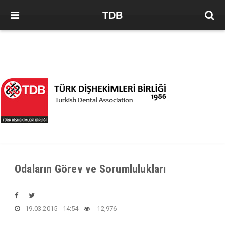
TDB
Odaların Görev ve Sorumlulukları
19.03.2015 - 14:54
12,976