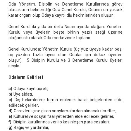
Oda Yönetim, Disiplin ve Denetleme Kurullarında görev
alacakların belirlendiği Oda Genel Kurulu, Odanın en yüksek
karar organı olup Odaya kayıtlı diş hekimlerinden oluşur.
Genel Kurul iki yılda bir defa Nisan ayında olağan; Yönetim
Kurulu veya üyelerin beşte birinin yazılı isteği üzerine
olağanüstü olarak Oda merkezinde toplanır.
Genel Kurulunda; Yönetim Kurulu (üç yüz üyeye kadar beş;
üç yüzden fazla üyesi olan Odalar için dokuz üyeden
oluşur), 5 Disiplin Kurulu ve 3 Denetleme Kurulu üyeleri
seçilir.
Odaların Gelirleri
a)
Odaya kayıt ücreti,
b)
Üye aidatı,
c)
Diş hekimlerine temin edilecek basılı belgelerden elde
edilecek gelirler,
d)
Görevleri içine giren onaylamalardan alınacak ücretler,
e)
Kültürel ve sosyal faaliyetlerden elde edilecek gelirler,
f)
Disiplin kurullarınca verilip kesinleşen para cezaları,
g)
Bağış ve yardımlar,