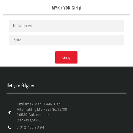
MYK / YDK Girişi
İletişim Bilgileri
Kızılırmak Mah. 1446. Cad.
Alternatif İş Merkezi No:12/38
06530 Çukurambar,
Çankaya/ANK.
0 312 435 93 94